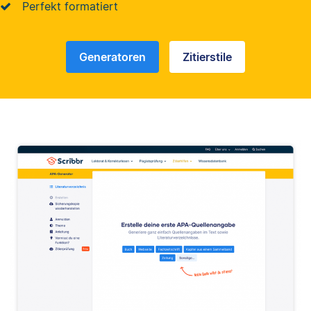
Perfekt formatiert
Generatoren
Zitierstile