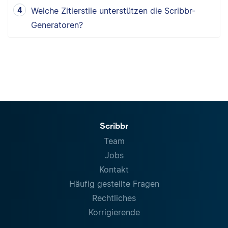
Welche Zitierstile unterstützen die Scribbr-
Generatoren?
Scribbr
Team
Jobs
Kontakt
Häufig gestellte Fragen
Rechtliches
Korrigierende