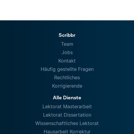
Scribbr
Team
Jobs
Kontakt
Häufig gestellte Fragen
Rechtliches
Korrigierende
Alle Dienste
Lektorat Masterarbeit
Lektorat Dissertation
Wissenschaftliches Lektorat
Hausarbeit Korrektur