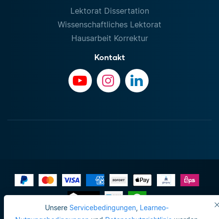
Lektorat Dissertation
Wissenschaftliches Lektorat
Hausarbeit Korrektur
Kontakt
Unsere
Servicebedingungen
,
Learneo-
Impressum