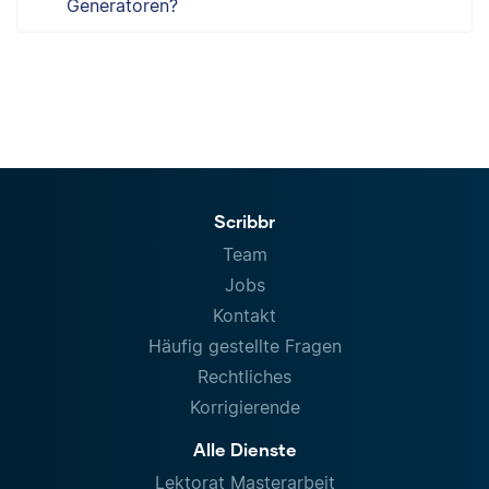
Generatoren?
Scribbr
Team
Jobs
Kontakt
Häufig gestellte Fragen
Rechtliches
Korrigierende
Alle Dienste
Lektorat Masterarbeit