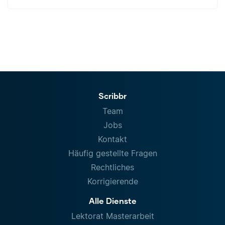
Scribbr
Team
Jobs
Kontakt
Häufig gestellte Fragen
Rechtliches
Korrigierende
Alle Dienste
Lektorat Masterarbeit