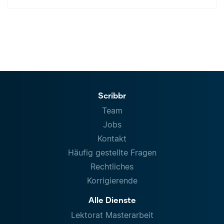
Scribbr
Team
Jobs
Kontakt
Häufig gestellte Fragen
Rechtliches
Korrigierende
Alle Dienste
Lektorat Masterarbeit