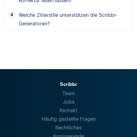
Korrektur lesen lassen?
Welche Zitierstile unterstützen die Scribbr-
Generatoren?
Scribbr
Team
Jobs
Kontakt
Häufig gestellte Fragen
Rechtliches
Korrigierende