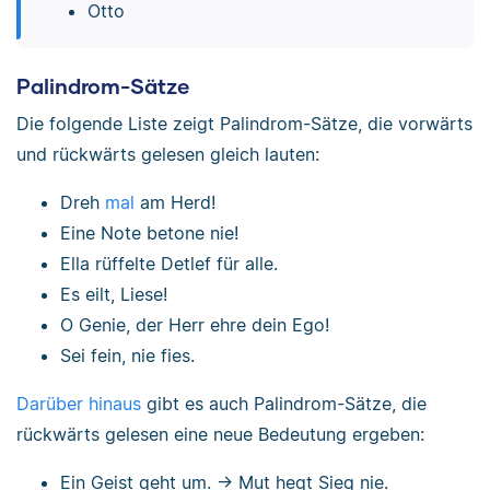
Otto
Palindrom-Sätze
Die folgende Liste zeigt Palindrom-Sätze, die vorwärts
und rückwärts gelesen gleich lauten:
Dreh
mal
am Herd!
Eine Note betone nie!
Ella rüffelte Detlef für alle.
Es eilt, Liese!
O Genie, der Herr ehre dein Ego!
Sei fein, nie fies.
Darüber hinaus
gibt es auch Palindrom-Sätze, die
rückwärts gelesen eine neue Bedeutung ergeben:
Ein Geist geht um. → Mut hegt Sieg nie.