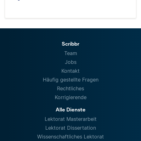
Scribbr
Team
Jobs
Kontakt
Häufig gestellte Fragen
Rechtliches
Korrigierende
Alle Dienste
Lektorat Masterarbeit
Lektorat Dissertation
Wissenschaftliches Lektorat