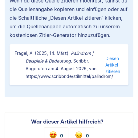
Wenn du diese Quelle zitieren möchtest, kannst du
die Quellenangabe kopieren und einfügen oder auf
die Schaltfläche „Diesen Artikel zitieren“ klicken,
um die Quellenangabe automatisch zu unserem
kostenlosen Zitier-Generator hinzuzufügen.
Fragel, A. (2025, 14. März).
Palindrom |
Diesen
Beispiele & Bedeutung.
Scribbr.
Artikel
Abgerufen am 4. August 2026, von
zitieren
https://www.scribbr.de/stilmittel/palindrom/
War dieser Artikel hilfreich?
0
0