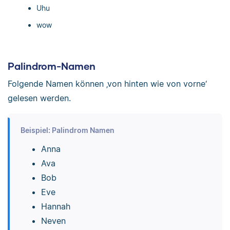
Uhu
wow
Palindrom-Namen
Folgende Namen können ‚von hinten wie von vorne‘
gelesen werden.
Beispiel: Palindrom Namen
Anna
Ava
Bob
Eve
Hannah
Neven