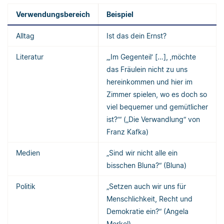
Verwendungsbereich
Beispiel
Alltag
Ist das dein Ernst?
Literatur
„‚Im Gegenteil‘ […], ‚möchte
das Fräulein nicht zu uns
hereinkommen und hier im
Zimmer spielen, wo es doch so
viel bequemer und gemütlicher
ist?‘“ („Die Verwandlung“ von
Franz Kafka)
Medien
„Sind wir nicht alle ein
bisschen Bluna?“ (Bluna)
Politik
„Setzen auch wir uns für
Menschlichkeit, Recht und
Demokratie ein?“ (Angela
Merkel)