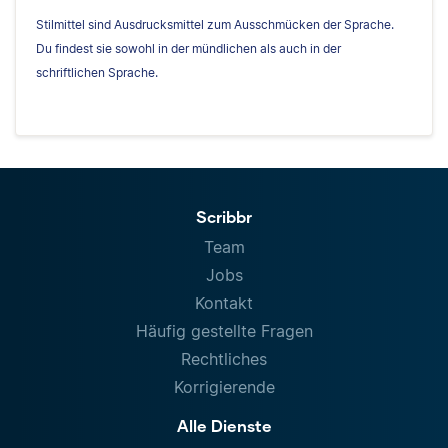
Stilmittel sind Ausdrucksmittel zum Ausschmücken der Sprache.
Du findest sie sowohl in der mündlichen als auch in der
schriftlichen Sprache.
Scribbr
Team
Jobs
Kontakt
Häufig gestellte Fragen
Rechtliches
Korrigierende
Alle Dienste