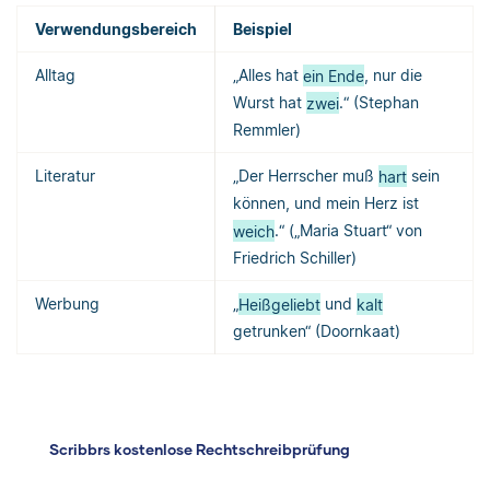
Verwendungsbereich
Beispiel
Alltag
„Alles hat
ein Ende
, nur die
Wurst hat
zwei
.“ (Stephan
Remmler)
Literatur
„Der Herrscher muß
hart
sein
können, und mein Herz ist
weich
.“ („Maria Stuart“ von
Friedrich Schiller)
Werbung
„
Heißgeliebt
und
kalt
getrunken“ (Doornkaat)
Scribbrs kostenlose Rechtschreibprüfung