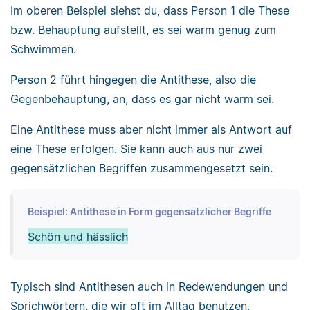
Im oberen Beispiel siehst du, dass Person 1 die These
bzw. Behauptung aufstellt, es sei warm genug zum
Schwimmen.
Person 2 führt hingegen die Antithese, also die
Gegenbehauptung, an, dass es gar nicht warm sei.
Eine Antithese muss aber nicht immer als Antwort auf
eine These erfolgen. Sie kann auch aus nur zwei
gegensätzlichen Begriffen zusammengesetzt sein.
Beispiel: Antithese in Form gegensätzlicher Begriffe
Schön und hässlich
Typisch sind Antithesen auch in Redewendungen und
Sprichwörtern, die wir oft im Alltag benutzen.