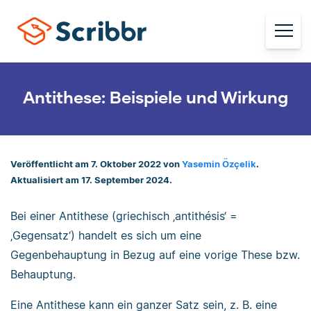
Antithese: Beispiele und Wirkung
Veröffentlicht am 7. Oktober 2022 von
Yasemin Özçelik
.
Aktualisiert am 17. September 2024.
Bei einer Antithese (griechisch ‚antithésis‘ =
‚Gegensatz‘) handelt es sich um eine
Gegenbehauptung in Bezug auf eine vorige These bzw.
Behauptung.
Eine Antithese kann ein ganzer Satz sein, z. B. eine