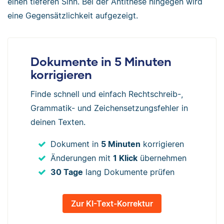
einen tieferen Sinn. Bei der Antithese hingegen wird
eine Gegensätzlichkeit aufgezeigt.
Dokumente in 5 Minuten
korrigieren
Finde schnell und einfach Rechtschreib-,
Grammatik- und Zeichensetzungsfehler in
deinen Texten.
Dokument in
5 Minuten
korrigieren
Änderungen mit
1 Klick
übernehmen
30 Tage
lang Dokumente prüfen
Zur KI-Text-Korrektur