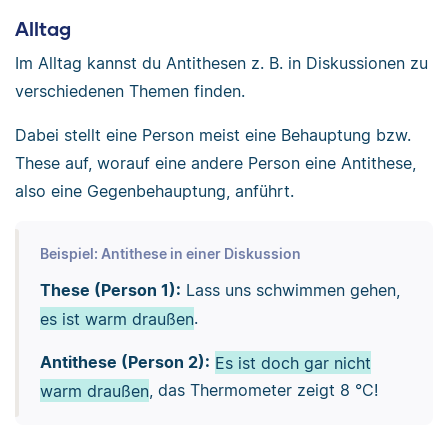
Alltag
Im Alltag kannst du Antithesen z. B. in Diskussionen zu
verschiedenen Themen finden.
Dabei stellt eine Person meist eine Behauptung bzw.
These auf, worauf eine andere Person eine Antithese,
also eine Gegenbehauptung, anführt.
Beispiel: Antithese in einer Diskussion
These (Person 1):
Lass uns schwimmen gehen,
es ist warm draußen
.
Antithese (Person 2):
Es ist doch gar nicht
warm draußen
, das Thermometer zeigt 8 °C!