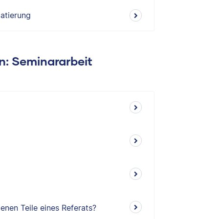
atierung
en: Seminararbeit
enen Teile eines Referats?