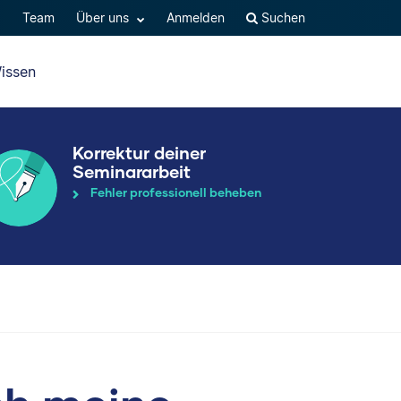
Q
Team
Über uns
Anmelden
Suchen
issen
Korrektur deiner
Seminararbeit
Fehler professionell beheben