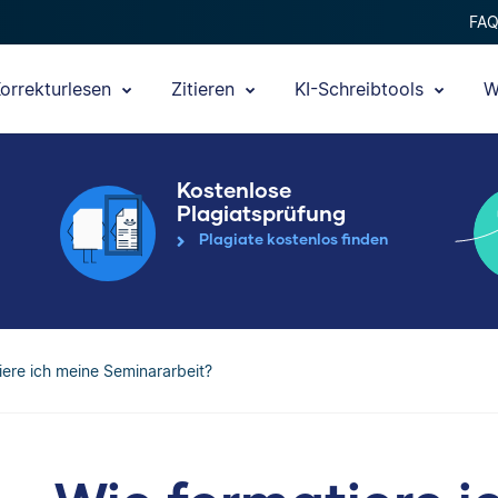
FA
orrekturlesen
Zitieren
KI-Schreibtools
W
Kostenlose
Plagiatsprüfung
Plagiate kostenlos finden
iere ich meine Seminararbeit?