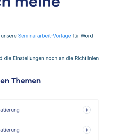
ch meine
u unsere
Seminararbeit-Vorlage
für Word
 die Einstellungen noch an die Richtlinien
chen Themen
atierung
atierung