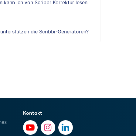
 kann ich von Scribbr Korrektur lesen
e unterstützen die Scribbr-Generatoren?
Kontakt
hes