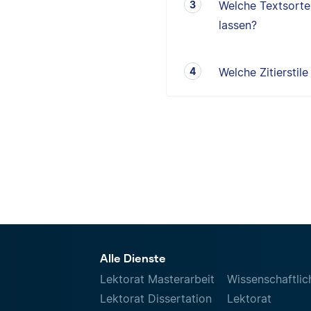
Welche Textsorten
lassen?
Welche Zitierstil
Alle Dienste
Lektorat Masterarbeit
Wissenschaftlic
Lektorat Dissertation
Lektorat