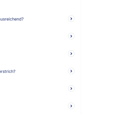
ausreichend?
rstrich?