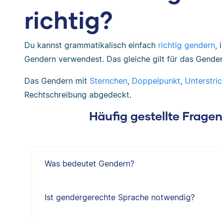
richtig?
Du kannst grammatikalisch einfach
richtig gendern
,
Gendern verwendest. Das gleiche gilt für das Gende
Das Gendern mit
Sternchen
,
Doppelpunkt
,
Unterstri
Rechtschreibung abgedeckt.
Häufig gestellte Frage
Was bedeutet Gendern?
Ist gendergerechte Sprache notwendig?