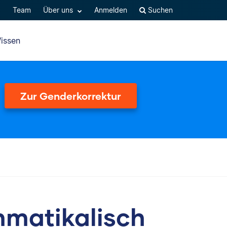
Q
Team
Über uns
Anmelden
Suchen
issen
Zur Genderkorrektur
mmatikalisch