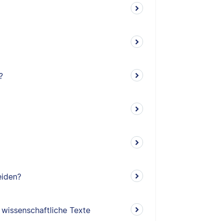
?
eiden?
 wissenschaftliche Texte