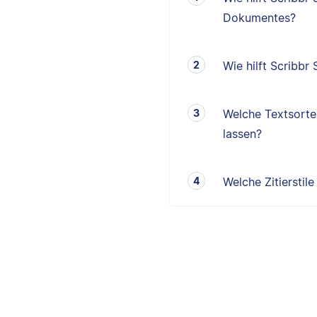
Dokumentes?
Wie hilft Scribbr
Welche Textsorten
lassen?
Welche Zitierstil