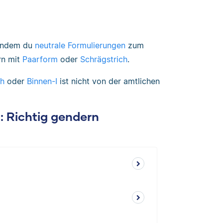
 indem du
neutrale Formulierungen
zum
rn mit
Paarform
oder
Schrägstrich
.
ch
oder
Binnen-I
ist nicht von der amtlichen
n: Richtig gendern