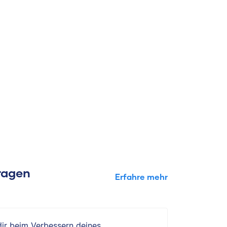
Fragen
Erfahre mehr
 dir beim Verbessern deines