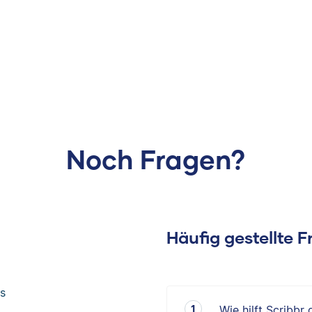
Noch Fragen?
Häufig gestellte 
s
Wie hilft Scribbr