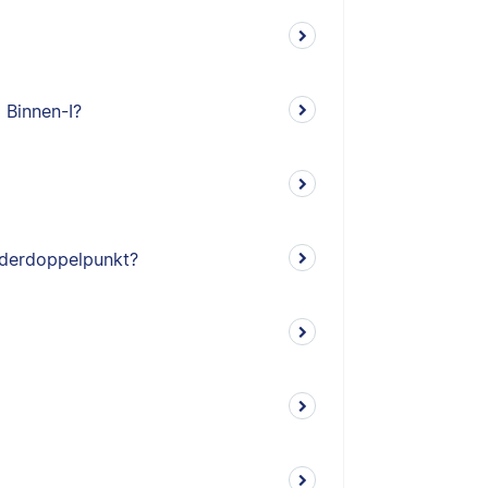
 Binnen-I?
nderdoppelpunkt?