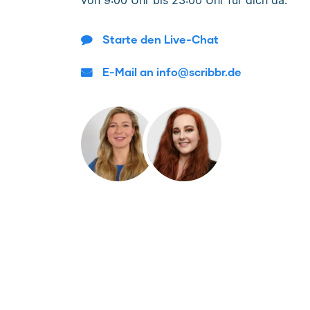
von
9:00 Uhr bis 23:00 Uhr
für dich da.
Starte den Live-Chat
E-Mail an info@scribbr.de