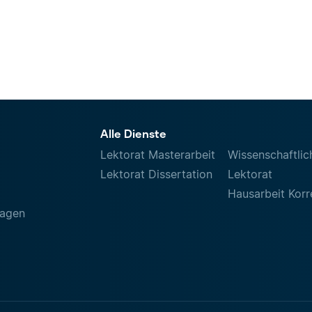
Alle Dienste
Lektorat Masterarbeit
Wissenschaftlic
Lektorat Dissertation
Lektorat
Hausarbeit Korr
ragen