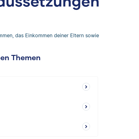
raussetzungen
mmen, das Einkommen deiner Eltern sowie
chen Themen