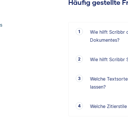
Häufig gestellte 
s
Wie hilft Scribbr
Dokumentes?
Wie hilft Scribbr
Welche Textsorten
lassen?
Welche Zitierstil