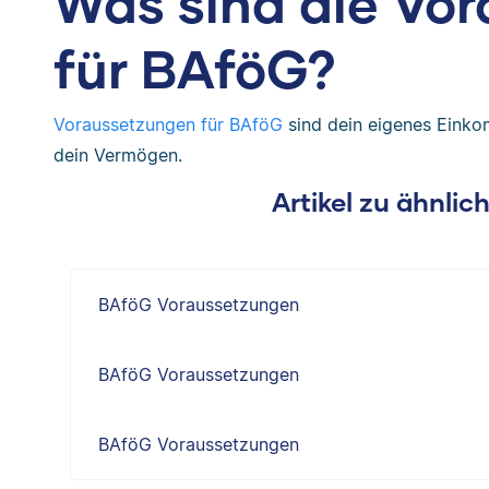
Was sind die Vo
für BAföG?
Voraussetzungen für BAföG
sind dein eigenes Einko
dein Vermögen.
Artikel zu ähnli
BAföG Voraussetzungen
BAföG Voraussetzungen
BAföG Voraussetzungen