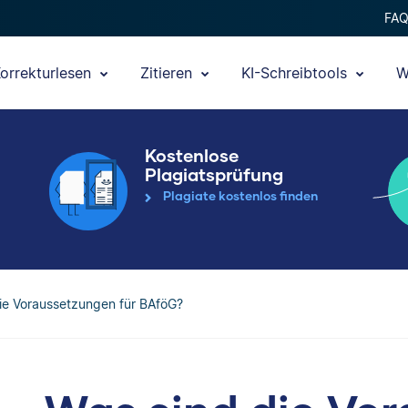
FA
orrekturlesen
Zitieren
KI-Schreibtools
W
Kostenlose
Plagiatsprüfung
Plagiate kostenlos finden
ie Voraussetzungen für BAföG?