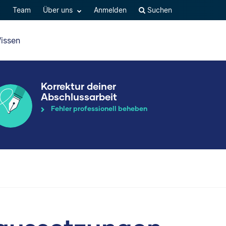
Q
Team
Über uns
Anmelden
Suchen
issen
Korrektur deiner
Abschlussarbeit
Fehler professionell beheben