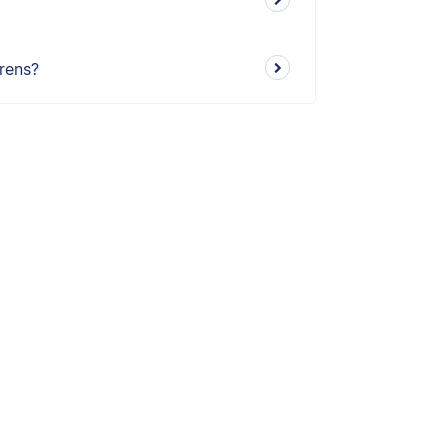
rens?