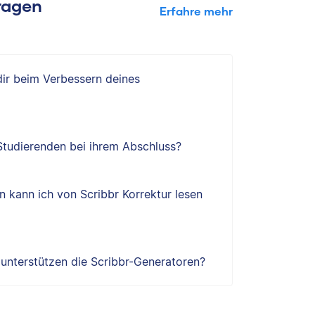
Fragen
Erfahre mehr
 dir beim Verbessern deines
 Studierenden bei ihrem Abschluss?
 kann ich von Scribbr Korrektur lesen
e unterstützen die Scribbr-Generatoren?