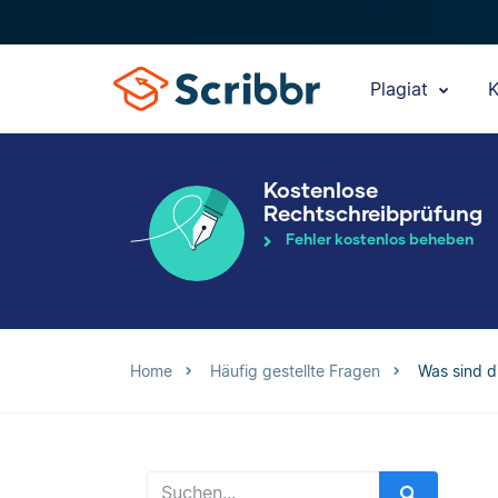
Plagiat
K
Kostenlose
Rechtschreibprüfung
Fehler kostenlos beheben
Home
Häufig gestellte Fragen
Was sind d