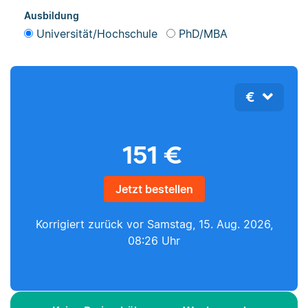
Ausbildung
Universität/Hochschule
PhD/MBA
€
151
€
Jetzt bestellen
Korrigiert zurück vor
Samstag, 15. Aug. 2026,
08:26 Uhr