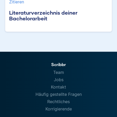
Zitieren
Literaturverzeichnis deiner
Bachelorarbeit
Scribbr
Team
Jobs
Kontakt
Häufig gestellte Fragen
Rechtliches
Korrigierende