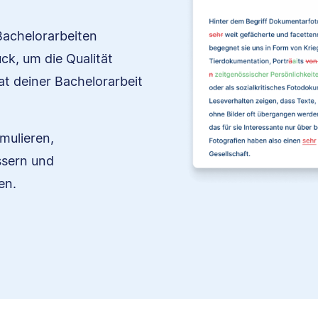
Bachelorarbeiten
ck, um die Qualität
at deiner Bachelorarbeit
mulieren,
essern und
en.