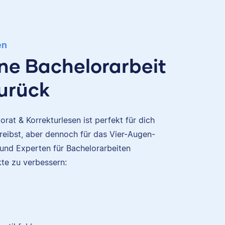
en
ine Bachelorarbeit
zurück
rat & Korrekturlesen ist perfekt für dich
eibst, aber dennoch für das Vier-Augen-
 und Experten für Bachelorarbeiten
te zu verbessern: