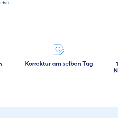
arbeit
Korrektur am selben Tag
h
N