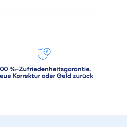
100 %-Zufriedenheitsgarantie.
eue Korrektur oder Geld zurück