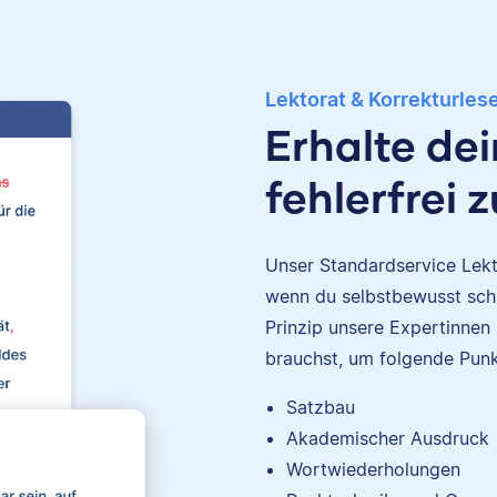
Lektorat & Korrekturles
Erhalte de
fehlerfrei 
Unser Standardservice Lekto
wenn du selbstbewusst schr
Prinzip unsere Expertinnen
brauchst, um folgende Punk
Satzbau
Akademischer Ausdruck
Nina
Wortwiederholungen