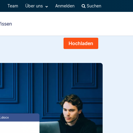
Q
Team
Über uns
Anmelden
Suchen
issen
Hochladen