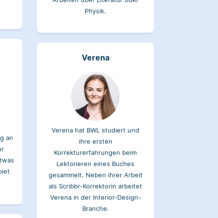
Verena
Verena hat BWL studiert und
g an
ihre ersten
or
Korrekturerfahrungen beim
etwas
Lektorieren eines Buches
biet
gesammelt. Neben ihrer Arbeit
als Scribbr-Korrektorin arbeitet
Verena in der Interior-Design-
Branche.