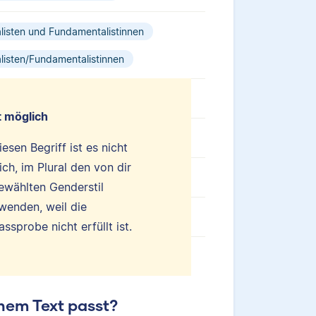
isten und Fundamentalistinnen
isten/Fundamentalistinnen
t möglich
iesen Begriff ist es nicht
ch, im Plural den von dir
ewählten Genderstil
wenden, weil die
ssprobe nicht erfüllt ist.
nem Text passt?