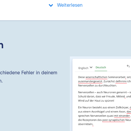
Weiterlesen
n
chiedene Fehler in deinem
n.