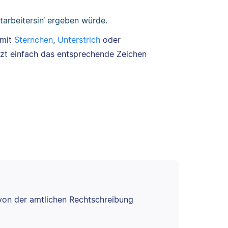
itarbeitersin‘ ergeben würde.
 mit
Sternchen
,
Unterstrich
oder
etzt einfach das entsprechende Zeichen
 von der amtlichen Rechtschreibung