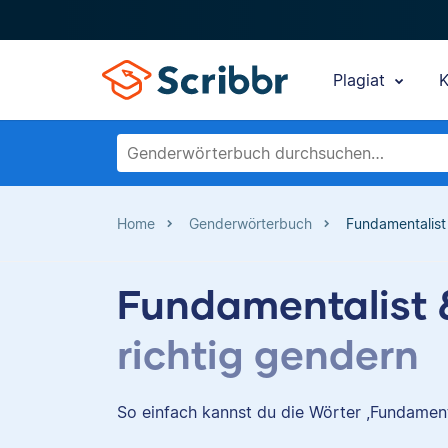
Plagiat
K
Home
Genderwörterbuch
Fundamentalist
Fundamentalist 
richtig gendern
So einfach kannst du die Wörter ,Fundamenta