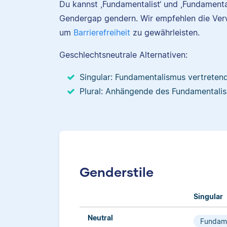
Du kannst ,Fundamentalist‘ und ,Fundamental
Gendergap gendern. Wir empfehlen die Ve
um
Barrierefreiheit
zu gewährleisten.
Geschlechtsneutrale Alternativen:
Singular: Fundamentalismus vertreten
Plural: Anhängende des Fundamentali
Genderstile
Singular
Neutral
Fundame