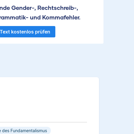
inde Gender-, Rechtschreib-,
rammatik- und Kommafehler.
Text kostenlos prüfen
 des Fundamentalismus