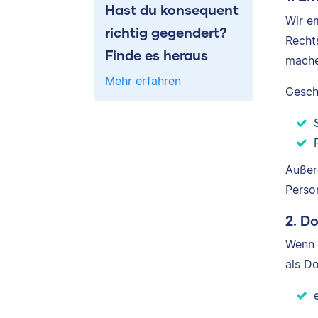
Hast du konsequent
Wir e
richtig gegendert?
Recht
Finde es heraus
mache
Mehr erfahren
Gesch
Außer
Perso
2. D
Wenn 
als D