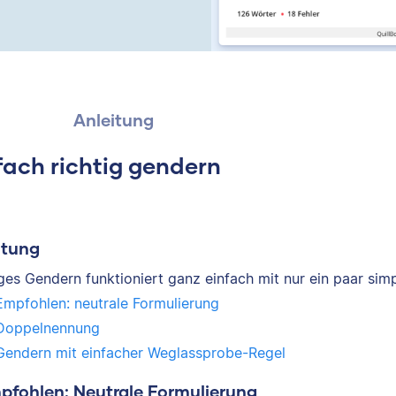
Anleitung
fach richtig gendern
itung
iges Gendern funktioniert ganz einfach mit nur ein paar sim
Empfohlen: neutrale Formulierung
Doppelnennung
Gendern mit einfacher Weglassprobe-Regel
mpfohlen: Neutrale Formulierung