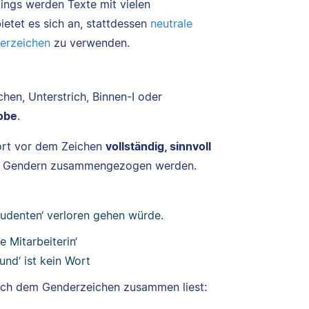
dings werden Texte mit vielen
etet es sich an, stattdessen
neutrale
erzeichen
zu verwenden.
hen, Unterstrich, Binnen-I oder
obe
.
ort vor dem Zeichen
vollständig, sinnvoll
im Gendern zusammengezogen werden.
Studenten‘ verloren gehen würde.
e Mitarbeiterin‘
und‘ ist kein Wort
nach dem Genderzeichen zusammen liest: