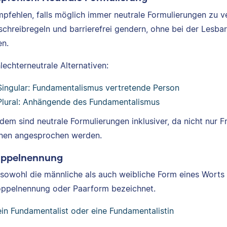
mpfehlen, falls möglich immer neutrale Formulierungen zu
schreibregeln und barrierefrei gendern, ohne bei der Lesb
n.
lechterneutrale Alternativen:
Singular: Fundamentalismus vertretende Person
Plural: Anhängende des Fundamentalismus
dem sind neutrale Formulierungen inklusiver, da nicht nur 
nen angesprochen werden.
oppelnennung
sowohl die männliche als auch weibliche Form eines Worts 
oppelnennung oder Paarform bezeichnet.
ein Fundamentalist oder eine Fundamentalistin