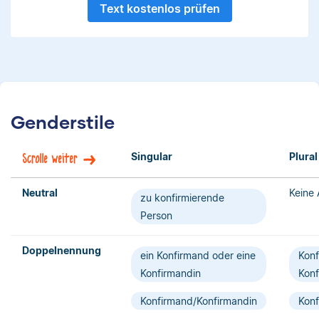
Text kostenlos prüfen
Genderstile
Singular
Plural
Scrolle weiter
Neutral
Keine 
zu konfirmierende
Person
Doppelnennung
ein Konfirmand oder eine
Kon
Konfirmandin
Konf
Konfirmand/Konfirmandin
Konf