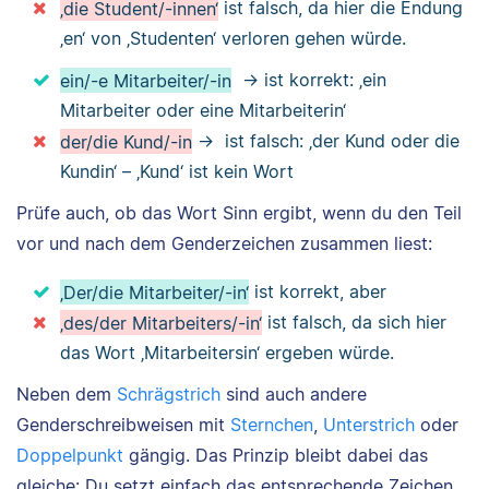
‚die Student/-innen‘
ist falsch, da hier die Endung
‚en‘ von ‚Studenten‘ verloren gehen würde.
ein/-e Mitarbeiter/-in
→ ist korrekt: ‚ein
Mitarbeiter oder eine Mitarbeiterin‘
der/die Kund/-in
→ ist falsch: ‚der Kund oder die
Kundin‘ – ‚Kund‘ ist kein Wort
Prüfe auch, ob das Wort Sinn ergibt, wenn du den Teil
vor und nach dem Genderzeichen zusammen liest:
‚Der/die Mitarbeiter/-in‘
ist korrekt, aber
‚des/der Mitarbeiters/-in‘
ist falsch, da sich hier
das Wort ‚Mitarbeitersin‘ ergeben würde.
Neben dem
Schrägstrich
sind auch andere
Genderschreibweisen mit
Sternchen
,
Unterstrich
oder
Doppelpunkt
gängig. Das Prinzip bleibt dabei das
gleiche: Du setzt einfach das entsprechende Zeichen