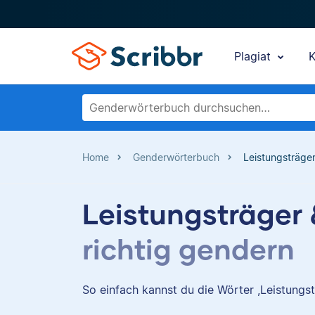
Plagiat
K
Home
Genderwörterbuch
Leistungsträger
Leistungsträger 
richtig gendern
So einfach kannst du die Wörter ,Leistungstr