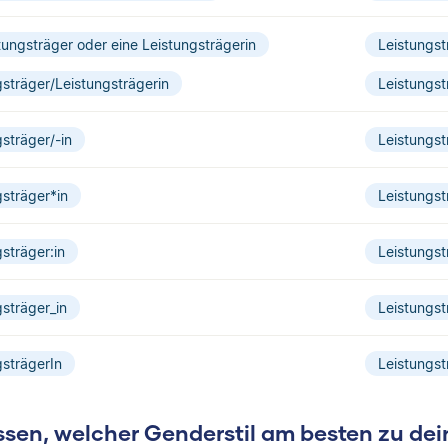
tungsträger oder eine Leistungsträgerin
Leistungst
gsträger/Leistungsträgerin
Leistungst
sträger/-in
Leistungst
gsträger*in
Leistungst
sträger:in
Leistungst
gsträger_in
Leistungst
gsträgerIn
Leistungst
sen, welcher Genderstil am besten zu dei