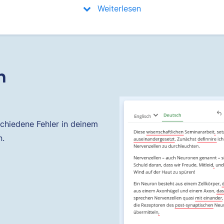
Weiterlesen
n
chiedene Fehler in deinem
n.