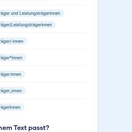
räger und Leistungsträgerinnen
räger/Leistungsträgerinnen
räger/-innen
räger*innen
räger:innen
räger_innen
rägerInnen
nem Text passt?