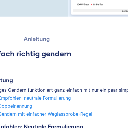
Anleitung
fach richtig gendern
itung
iges Gendern funktioniert ganz einfach mit nur ein paar sim
Empfohlen: neutrale Formulierung
Doppelnennung
Gendern mit einfacher Weglassprobe-Regel
mpfohlen: Neutrale Formulierung