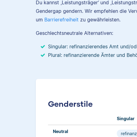
Du kannst ,Leistungsträger‘ und ,Leistungst
Gendergap gendern. Wir empfehlen die Ve
um
Barrierefreiheit
zu gewährleisten.
Geschlechtsneutrale Alternativen:
Singular: refinanzierendes Amt und/o
Plural: refinanzierende Ämter und Beh
Genderstile
Singular
Neutral
refinan