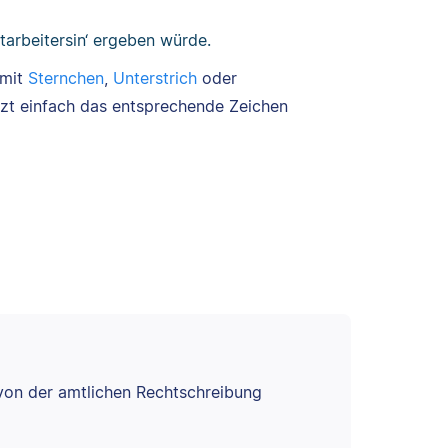
itarbeitersin‘ ergeben würde.
 mit
Sternchen
,
Unterstrich
oder
etzt einfach das entsprechende Zeichen
 von der amtlichen Rechtschreibung