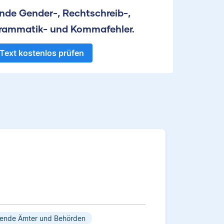
inde Gender-, Rechtschreib-,
rammatik- und Kommafehler.
Text kostenlos prüfen
erende Ämter und Behörden