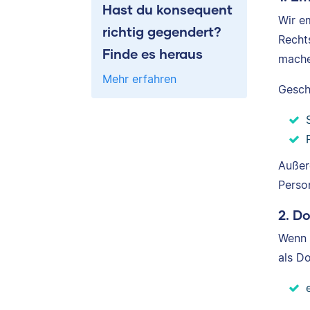
Hast du konsequent
Wir e
richtig gegendert?
Recht
Finde es heraus
mache
Mehr erfahren
Gesch
Außer
Perso
2. D
Wenn 
als D