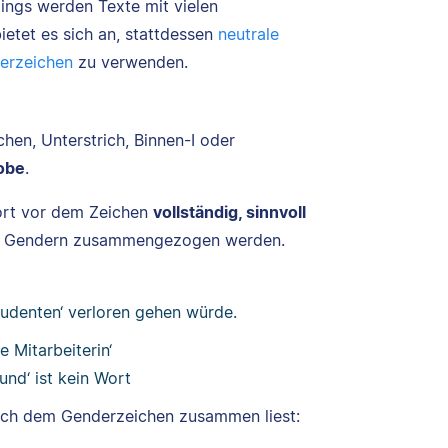
dings werden Texte mit vielen
etet es sich an, stattdessen
neutrale
erzeichen
zu verwenden.
hen, Unterstrich, Binnen-I oder
obe
.
ort vor dem Zeichen
vollständig, sinnvoll
im Gendern zusammengezogen werden.
Studenten‘ verloren gehen würde.
e Mitarbeiterin‘
und‘ ist kein Wort
nach dem Genderzeichen zusammen liest: