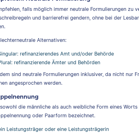
mpfehlen, falls möglich immer neutrale Formulierungen zu
schreibregeln und barrierefrei gendern, ohne bei der Lesb
n.
lechterneutrale Alternativen:
Singular: refinanzierendes Amt und/oder Behörde
Plural: refinanzierende Ämter und Behörden
dem sind neutrale Formulierungen inklusiver, da nicht nur 
nen angesprochen werden.
oppelnennung
sowohl die männliche als auch weibliche Form eines Worts 
oppelnennung oder Paarform bezeichnet.
ein Leistungsträger oder eine Leistungsträgerin