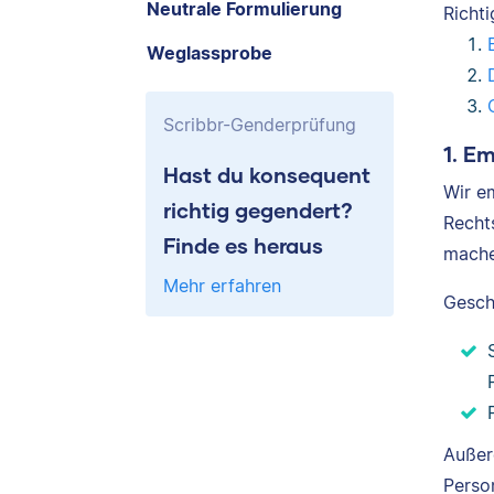
Neutrale Formulierung
Richt
Weglassprobe
Scribbr-Genderprüfung
1. E
Hast du konsequent
Wir e
richtig gegendert?
Recht
Finde es heraus
mache
Mehr erfahren
Gesch
Außer
Perso