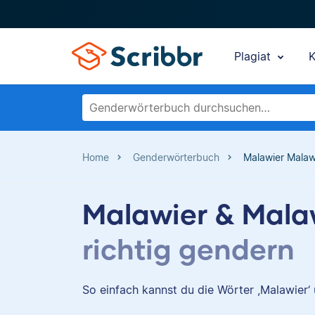
Plagiat
K
Home
Genderwörterbuch
Malawier Malaw
Malawier & Mala
richtig gendern
So einfach kannst du die Wörter ,Malawier‘ 