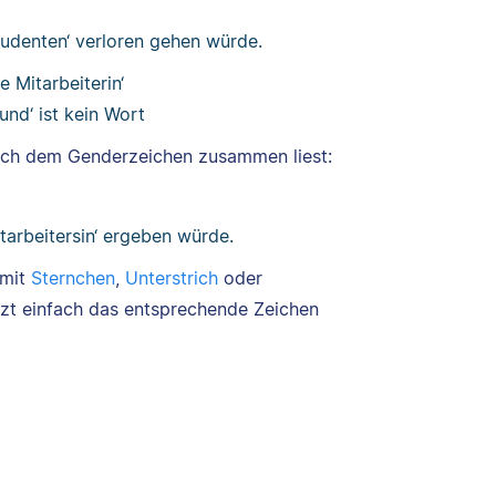
Studenten‘ verloren gehen würde.
e Mitarbeiterin‘
und‘ ist kein Wort
nach dem Genderzeichen zusammen liest:
itarbeitersin‘ ergeben würde.
 mit
Sternchen
,
Unterstrich
oder
etzt einfach das entsprechende Zeichen