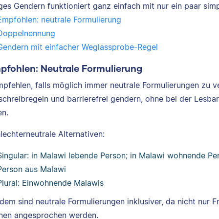
iges Gendern funktioniert ganz einfach mit nur ein paar sim
Empfohlen: neutrale Formulierung
Doppelnennung
Gendern mit einfacher Weglassprobe-Regel
mpfohlen: Neutrale Formulierung
mpfehlen, falls möglich immer neutrale Formulierungen zu
schreibregeln und barrierefrei gendern, ohne bei der Lesb
n.
lechterneutrale Alternativen:
Singular: in Malawi lebende Person; in Malawi wohnende P
Person aus Malawi
Plural: Einwohnende Malawis
dem sind neutrale Formulierungen inklusiver, da nicht nur 
nen angesprochen werden.