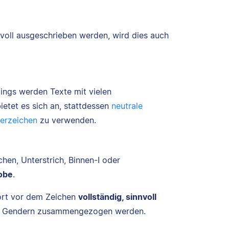
voll ausgeschrieben werden, wird dies auch
dings werden Texte mit vielen
etet es sich an, stattdessen
neutrale
erzeichen
zu verwenden.
hen, Unterstrich, Binnen-I oder
obe
.
ort vor dem Zeichen
vollständig, sinnvoll
im Gendern zusammengezogen werden.