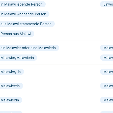
in Malawi lebende Person
Einwo
in Malawi wohnende Person
aus Malawi stammende Person
Person aus Malawi
ein Malawier oder eine Malawierin
Malaw
Malawier/Malawierin
Malaw
Malawier/-in
Malaw
Malawier*in
Malaw
Malawier:in
Malaw