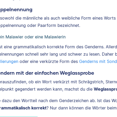
oppelnennung
sowohl die männliche als auch weibliche Form eines Worts 
oppelnennung oder Paarform bezeichnet.
ein Malawier oder eine Malawierin
ist eine grammatikalisch korrekte Form des Genderns. Aller
lnennungen schnell sehr lang und schwer zu lesen. Daher bi
lierungen
oder eine verkürzte Form des
Genderns mit Sond
endern mit der einfachen Weglassprobe
rauszufinden, ob ein Wort verkürzt mit Schrägstrich, Sternc
lpunkt gegendert werden kann, machst du die
Weglasspr
 dazu den Wortteil nach dem Genderzeichen ab. Ist das W
rammatikalisch korrekt
? Nur dann können die Wörter be