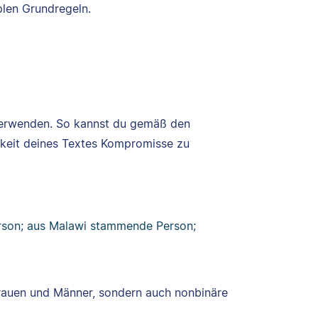
plen Grundregeln.
 verwenden. So kannst du gemäß den
arkeit deines Textes Kompromisse zu
erson; aus Malawi stammende Person;
Frauen und Männer, sondern auch nonbinäre