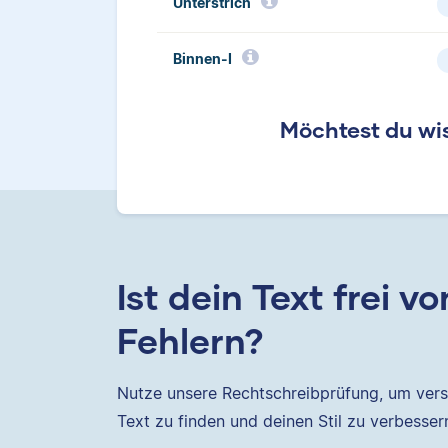
Unterstrich
Binnen-I
Möchtest du wis
Ist dein Text frei vo
Fehlern?
Nutze unsere Rechtschreibprüfung, um vers
Text zu finden und deinen Stil zu verbesser