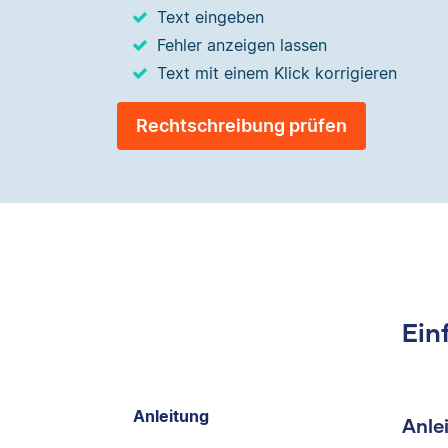
Text eingeben
Fehler anzeigen lassen
Text mit einem Klick korrigieren
Rechtschreibung prüfen
Ein
Anleitung
Anle