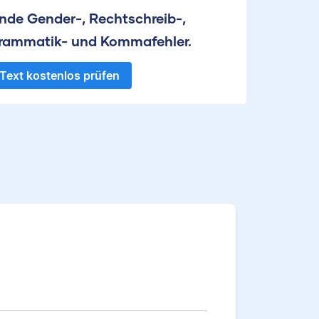
inde Gender-, Rechtschreib-,
rammatik- und Kommafehler.
Text kostenlos prüfen