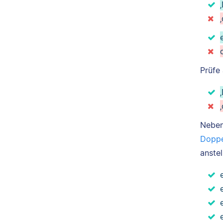
Prüfe
Nebe
Doppe
anstel