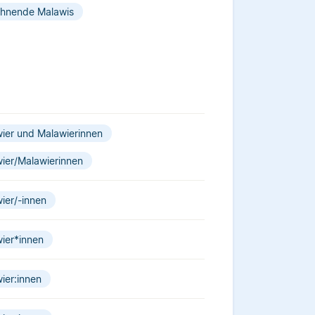
hnende Malawis
ier und Malawierinnen
ier/Malawierinnen
ier/-innen
ier*innen
ier:innen