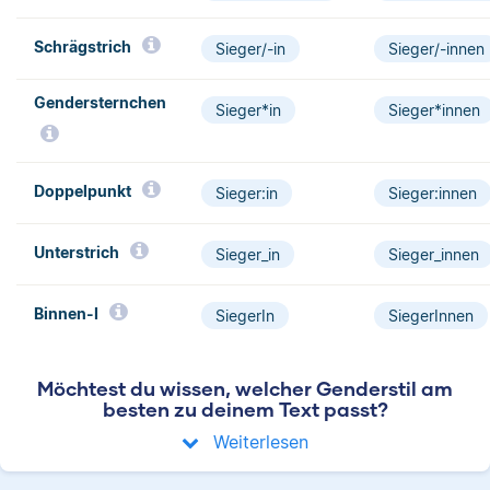
Schrägstrich­
Sieger/-in
Sieger/-innen
Gendersternchen
Sieger*in
Sieger*innen
Doppelpunkt
Sieger:in
Sieger:innen
Unterstrich
Sieger_in
Sieger_innen
Binnen-I
SiegerIn
SiegerInnen
Möchtest du wissen, welcher Genderstil am
besten zu deinem Text passt?
Weiterlesen