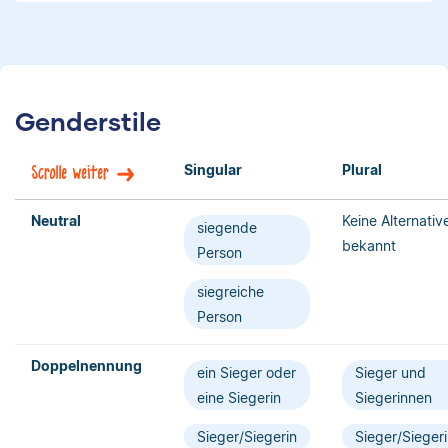
Genderstile
Singular
Plural
Scrolle weiter
Neutral
Keine Alternativ
siegende
bekannt
Person
siegreiche
Person
Doppelnennung
ein Sieger oder
Sieger und
eine Siegerin
Siegerinnen
Sieger/Siegerin
Sieger/Sieger