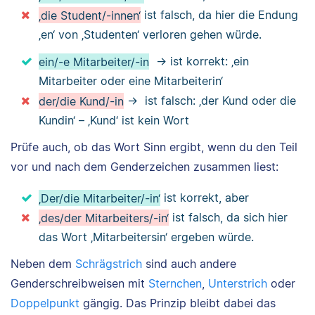
‚die Student/-innen‘
ist falsch, da hier die Endung
‚en‘ von ‚Studenten‘ verloren gehen würde.
ein/-e Mitarbeiter/-in
→ ist korrekt: ‚ein
Mitarbeiter oder eine Mitarbeiterin‘
der/die Kund/-in
→ ist falsch: ‚der Kund oder die
Kundin‘ – ‚Kund‘ ist kein Wort
Prüfe auch, ob das Wort Sinn ergibt, wenn du den Teil
vor und nach dem Genderzeichen zusammen liest:
‚Der/die Mitarbeiter/-in‘
ist korrekt, aber
‚des/der Mitarbeiters/-in‘
ist falsch, da sich hier
das Wort ‚Mitarbeitersin‘ ergeben würde.
Neben dem
Schrägstrich
sind auch andere
Genderschreibweisen mit
Sternchen
,
Unterstrich
oder
Doppelpunkt
gängig. Das Prinzip bleibt dabei das