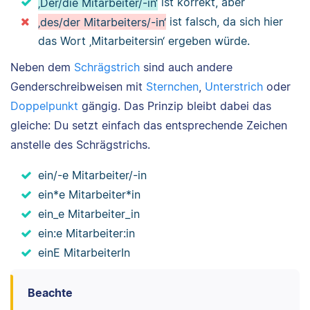
‚Der/die Mitarbeiter/-in‘
ist korrekt, aber
‚des/der Mitarbeiters/-in‘
ist falsch, da sich hier
das Wort ‚Mitarbeitersin‘ ergeben würde.
Neben dem
Schrägstrich
sind auch andere
Genderschreibweisen mit
Sternchen
,
Unterstrich
oder
Doppelpunkt
gängig. Das Prinzip bleibt dabei das
gleiche: Du setzt einfach das entsprechende Zeichen
anstelle des Schrägstrichs.
ein/-e Mitarbeiter/-in
ein*e Mitarbeiter*in
ein_e Mitarbeiter_in
ein:e Mitarbeiter:in
einE MitarbeiterIn
Beachte