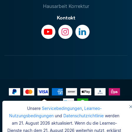
Hausarbeit Korrektur
Kontakt
Unsere
Servicebedingungen
,
Learneo-
Impressum
Nutzungsbedingungen
und
Datenschutzrichtlinie
werden
am 21. August 2026 aktualisiert. Wenn du die Learneo-
Do not sell or share my personal info
Dienste nach dem 21. August 2026 weiterhin nutzt, erklärst