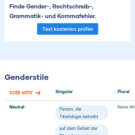
Finde Gender-, Rechtschreib-,
Grammatik- und Kommafehler.
Text kostenlos prüfen
Genderstile
Singular
Plural
Scrolle weiter
Neutral
Keine Al
Person, die
Tibetologie betreibt
auf dem Gebiet der