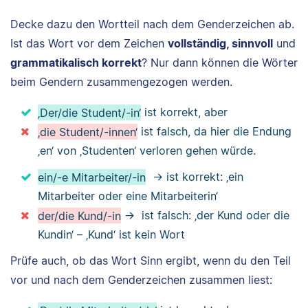
Decke dazu den Wortteil nach dem Genderzeichen ab.
Ist das Wort vor dem Zeichen
vollständig, sinnvoll
und
grammatikalisch korrekt
? Nur dann können die Wörter
beim Gendern zusammengezogen werden.
‚Der/die Student/-in‘
ist korrekt, aber
‚die Student/-innen‘
ist falsch, da hier die Endung
‚en‘ von ‚Studenten‘ verloren gehen würde.
ein/-e Mitarbeiter/-in
→ ist korrekt: ‚ein
Mitarbeiter oder eine Mitarbeiterin‘
der/die Kund/-in
→ ist falsch: ‚der Kund oder die
Kundin‘ – ‚Kund‘ ist kein Wort
Prüfe auch, ob das Wort Sinn ergibt, wenn du den Teil
vor und nach dem Genderzeichen zusammen liest: