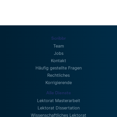
Scribbr
Team
Jobs
Kontakt
Häufig gestellte Fragen
Rechtliches
Korrigierende
Alle Dienste
Lektorat Masterarbeit
Lektorat Dissertation
Wissenschaftliches Lektorat