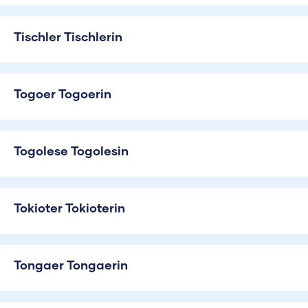
Tischler Tischlerin
Togoer Togoerin
Togolese Togolesin
Tokioter Tokioterin
Tongaer Tongaerin