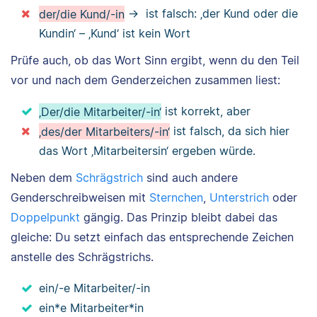
der/die Kund/-in
→ ist falsch: ‚der Kund oder die
Kundin‘ – ‚Kund‘ ist kein Wort
Prüfe auch, ob das Wort Sinn ergibt, wenn du den Teil
vor und nach dem Genderzeichen zusammen liest:
‚Der/die Mitarbeiter/-in‘
ist korrekt, aber
‚des/der Mitarbeiters/-in‘
ist falsch, da sich hier
das Wort ‚Mitarbeitersin‘ ergeben würde.
Neben dem
Schrägstrich
sind auch andere
Genderschreibweisen mit
Sternchen
,
Unterstrich
oder
Doppelpunkt
gängig. Das Prinzip bleibt dabei das
gleiche: Du setzt einfach das entsprechende Zeichen
anstelle des Schrägstrichs.
ein/-e Mitarbeiter/-in
ein*e Mitarbeiter*in