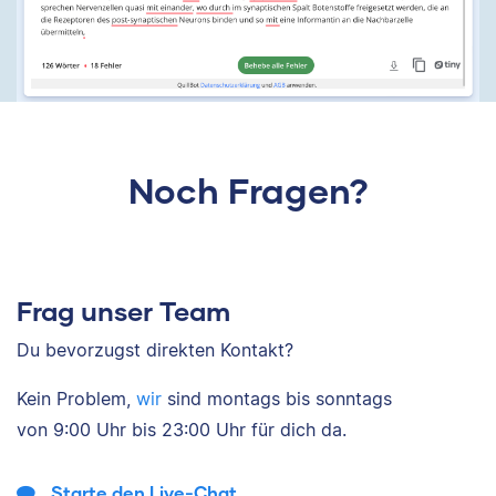
Noch Fragen?
Frag unser Team
Du bevorzugst direkten Kontakt?
Kein Problem,
wir
sind
montags bis sonntags
von
9:00 Uhr bis 23:00 Uhr
für dich da.
Starte den Live-Chat