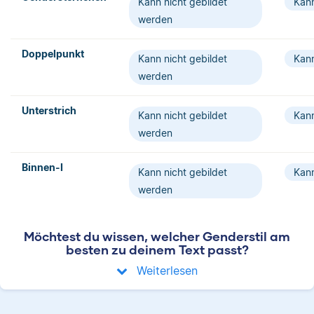
Kann nicht gebildet
Kann
werden
Doppelpunkt
Kann nicht gebildet
Kann
werden
Unterstrich
Kann nicht gebildet
Kann
werden
Binnen-I
Kann nicht gebildet
Kann
werden
Möchtest du wissen, welcher Genderstil am
besten zu deinem Text passt?
Weiterlesen