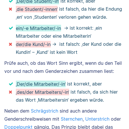
‚Der/die Student/-in‘
ist korrekt, aber
‚die Student/-innen‘
ist falsch, da hier die Endung
‚en‘ von ‚Studenten‘ verloren gehen würde.
ein/-e Mitarbeiter/-in
→ ist korrekt: ‚ein
Mitarbeiter oder eine Mitarbeiterin‘
der/die Kund/-in
→ ist falsch: ‚der Kund oder die
Kundin‘ – ‚Kund‘ ist kein Wort
Prüfe auch, ob das Wort Sinn ergibt, wenn du den Teil
vor und nach dem Genderzeichen zusammen liest:
‚Der/die Mitarbeiter/-in‘
ist korrekt, aber
‚des/der Mitarbeiters/-in‘
ist falsch, da sich hier
das Wort ‚Mitarbeitersin‘ ergeben würde.
Neben dem
Schrägstrich
sind auch andere
Genderschreibweisen mit
Sternchen
,
Unterstrich
oder
Doppelpunkt
gängig. Das Prinzip bleibt dabei das