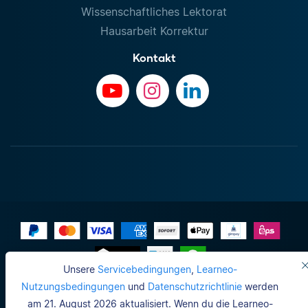
Wissenschaftliches Lektorat
Hausarbeit Korrektur
Kontakt
Unsere
Servicebedingungen
,
Learneo-
Impressum
Nutzungsbedingungen
und
Datenschutzrichtlinie
werden
am 21. August 2026 aktualisiert. Wenn du die Learneo-