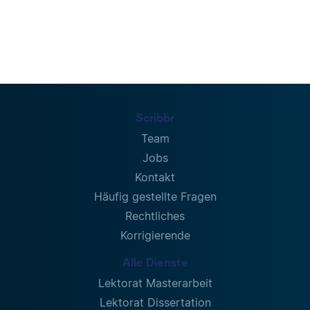
Scribbr
Team
Jobs
Kontakt
Häufig gestellte Fragen
Rechtliches
Korrigierende
Alle Dienste
Lektorat Masterarbeit
Lektorat Dissertation