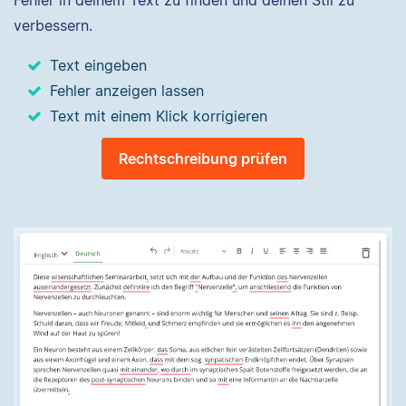
Fehler in deinem Text zu finden und deinen Stil zu
verbessern.
Text eingeben
Fehler anzeigen lassen
Text mit einem Klick korrigieren
Rechtschreibung prüfen