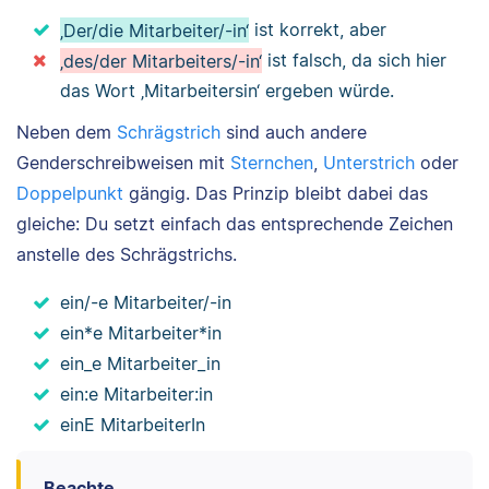
‚Der/die Mitarbeiter/-in‘
ist korrekt, aber
‚des/der Mitarbeiters/-in‘
ist falsch, da sich hier
das Wort ‚Mitarbeitersin‘ ergeben würde.
Neben dem
Schrägstrich
sind auch andere
Genderschreibweisen mit
Sternchen
,
Unterstrich
oder
Doppelpunkt
gängig. Das Prinzip bleibt dabei das
gleiche: Du setzt einfach das entsprechende Zeichen
anstelle des Schrägstrichs.
ein/-e Mitarbeiter/-in
ein*e Mitarbeiter*in
ein_e Mitarbeiter_in
ein:e Mitarbeiter:in
einE MitarbeiterIn
Beachte