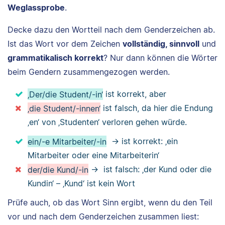
Weglassprobe
.
Decke dazu den Wortteil nach dem Genderzeichen ab.
Ist das Wort vor dem Zeichen
vollständig, sinnvoll
und
grammatikalisch korrekt
? Nur dann können die Wörter
beim Gendern zusammengezogen werden.
‚Der/die Student/-in‘
ist korrekt, aber
‚die Student/-innen‘
ist falsch, da hier die Endung
‚en‘ von ‚Studenten‘ verloren gehen würde.
ein/-e Mitarbeiter/-in
→ ist korrekt: ‚ein
Mitarbeiter oder eine Mitarbeiterin‘
der/die Kund/-in
→ ist falsch: ‚der Kund oder die
Kundin‘ – ‚Kund‘ ist kein Wort
Prüfe auch, ob das Wort Sinn ergibt, wenn du den Teil
vor und nach dem Genderzeichen zusammen liest: