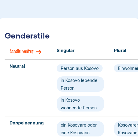
Genderstile
Singular
Plural
Scrolle weiter
Neutral
Person aus Kosovo
Einwohne
in Kosovo lebende
Person
in Kosovo
wohnende Person
Doppelnennung
ein Kosovare oder
Kosovare
eine Kosovarin
Kosovari