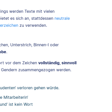
dings werden Texte mit vielen
etet es sich an, stattdessen
neutrale
erzeichen
zu verwenden.
hen, Unterstrich, Binnen-I oder
obe
.
ort vor dem Zeichen
vollständig, sinnvoll
im Gendern zusammengezogen werden.
Studenten‘ verloren gehen würde.
e Mitarbeiterin‘
und‘ ist kein Wort