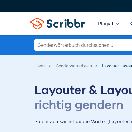
Plagiat
K
Home
Genderwörterbuch
Layouter Layou
Layouter & Layou
richtig gendern
So einfach kannst du die Wörter ,Layouter‘ u