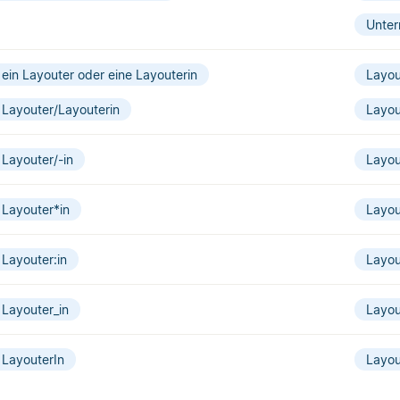
Unter
ein Layouter oder eine Layouterin
Layou
Layouter/Layouterin
Layou
Layouter/-in
Layou
Layouter*in
Layou
Layouter:in
Layou
Layouter_in
Layou
LayouterIn
Layou