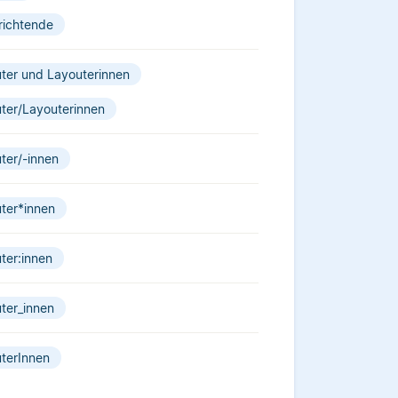
richtende
ter und Layouterinnen
ter/Layouterinnen
ter/-innen
ter*innen
ter:innen
ter_innen
terInnen