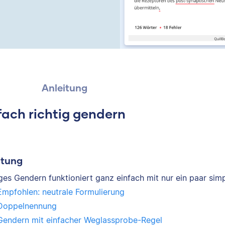
Anleitung
fach richtig gendern
itung
iges Gendern funktioniert ganz einfach mit nur ein paar sim
Empfohlen: neutrale Formulierung
Doppelnennung
Gendern mit einfacher Weglassprobe-Regel