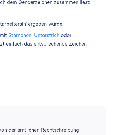
nach dem Genderzeichen zusammen liest:
itarbeitersin‘ ergeben würde.
 mit
Sternchen
,
Unterstrich
oder
etzt einfach das entsprechende Zeichen
 von der amtlichen Rechtschreibung