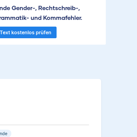
inde Gender-, Rechtschreib-,
rammatik- und Kommafehler.
Text kostenlos prüfen
ende