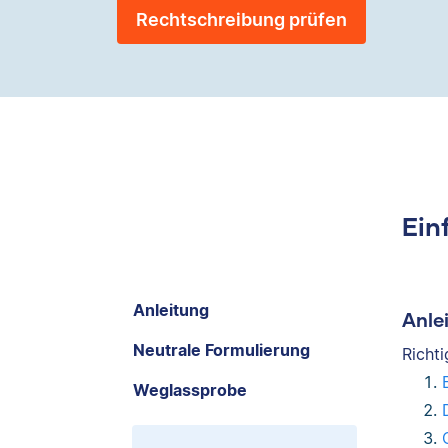
Rechtschreibung prüfen
Ein
Anleitung
Anle
Neutrale Formulierung
Richt
Weglassprobe