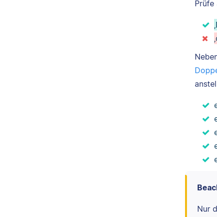
Prüfe
Nebe
Doppe
anstel
Beac
Nur d