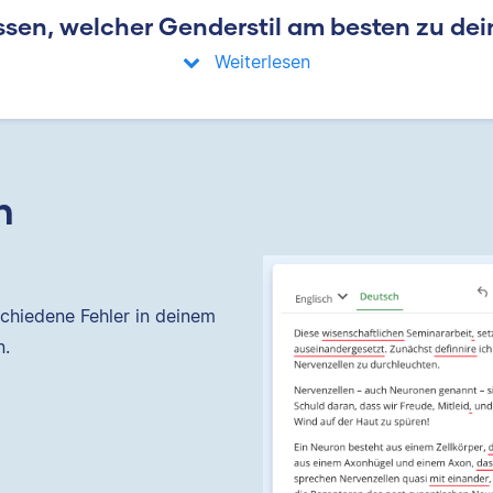
sen, welcher Genderstil am besten zu dei
Weiterlesen
n
chiedene Fehler in deinem
n.