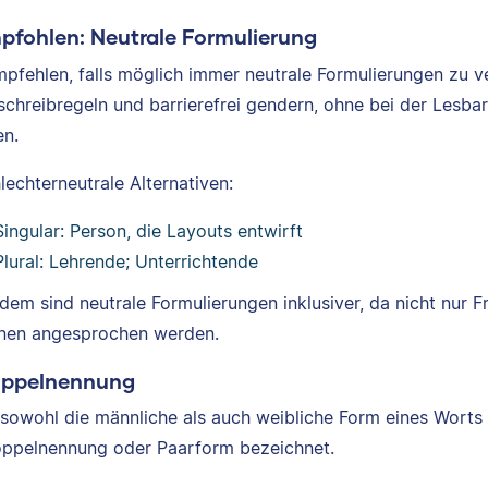
mpfohlen: Neutrale Formulierung
mpfehlen, falls möglich immer neutrale Formulierungen zu
schreibregeln und barrierefrei gendern, ohne bei der Lesb
n.
lechterneutrale Alternativen:
Singular: Person, die Layouts entwirft
Plural: Lehrende; Unterrichtende
dem sind neutrale Formulierungen inklusiver, da nicht nur 
nen angesprochen werden.
oppelnennung
sowohl die männliche als auch weibliche Form eines Worts 
oppelnennung oder Paarform bezeichnet.