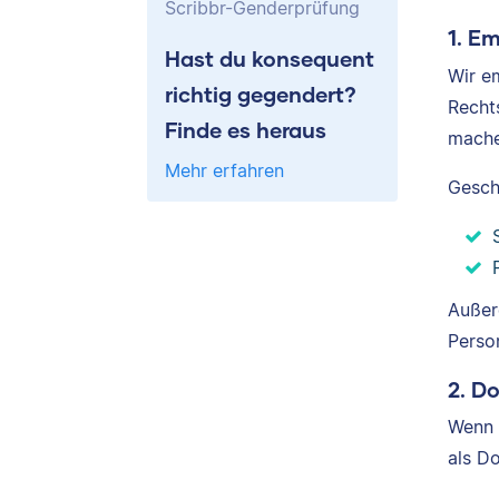
Scribbr-Genderprüfung
1. E
Hast du konsequent
Wir e
richtig gegendert?
Recht
Finde es heraus
mache
Mehr erfahren
Gesch
Außer
Perso
2. D
Wenn 
als D