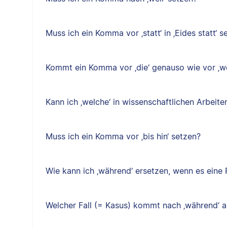
Muss ich ein Komma vor ‚statt‘ in ‚Eides statt‘ s
Kommt ein Komma vor ‚die‘ genauso wie vor ‚w
Kann ich ‚welche‘ in wissenschaftlichen Arbeit
Muss ich ein Komma vor ‚bis hin‘ setzen?
Wie kann ich ‚während‘ ersetzen, wenn es eine P
Welcher Fall (= Kasus) kommt nach ‚während‘ a