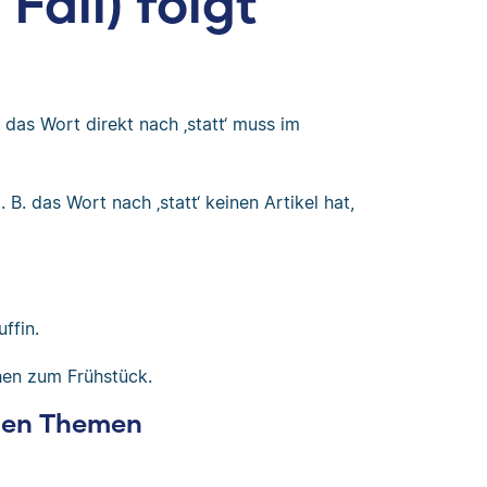
Fall) folgt
, das Wort direkt nach ‚statt‘ muss im
 B. das Wort nach ‚statt‘ keinen Artikel hat,
ffin.
hen zum Frühstück.
chen Themen