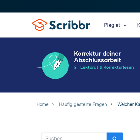
Plagiat
K
Korrektur deiner
Abschlussarbeit
Lektorat & Korrekturlesen
Home
Häufig gestellte Fragen
Welcher Kas