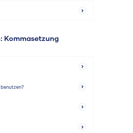
en: Kommasetzung
‘ benutzen?