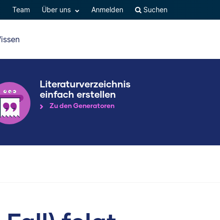
Q
Team
Über uns
Anmelden
Suchen
issen
Literaturverzeichnis
einfach erstellen
Zu den Generatoren