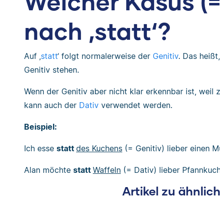
Welcher Kasus (= 
nach ‚statt‘?
Auf ‚
statt
‘ folgt normalerweise der
Genitiv
. Das heißt
Genitiv stehen.
Wenn der Genitiv aber nicht klar erkennbar ist, weil z.
kann auch der
Dativ
verwendet werden.
Beispiel:
Ich esse
statt
des Kuchens
(= Genitiv) lieber einen Mu
Alan möchte
statt
Waffeln
(= Dativ) lieber Pfannkuc
Artikel zu ähnli