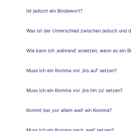
Ist jedoch ein Bindewort?
Was ist der Unterschied zwischen jedoch und 
Wie kann ich ‚während‘ ersetzen, wenn es ein B
Muss ich ein Komma vor ‚bis auf‘ setzen?
Muss ich ein Komma vor ‚bis hin zu‘ setzen?
Kommt bei ‚vor allem weil‘ ein Komma?
Muss ich ein Komma nach ‚weil‘ setzen?