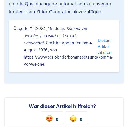
um die Quellenangabe automatisch zu unserem
kostenlosen Zitier-Generator hinzuzufügen.
Özçelik, Y. (2024, 19. Juni).
Komma vor
‚welche‘ | so wird es korrekt
Diesen
verwendet.
Scribbr. Abgerufen am 4.
Artikel
August 2026, von
zitieren
https://www.scribbr.de/kommasetzung/komma-
vor-welche/
War dieser Artikel hilfreich?
0
0