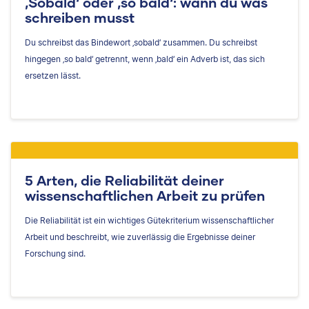
‚Sobald‘ oder ‚so bald‘: wann du was
schreiben musst
Du schreibst das Bindewort ‚sobald‘ zusammen. Du schreibst
hingegen ‚so bald‘ getrennt, wenn ‚bald‘ ein Adverb ist, das sich
ersetzen lässt.
5 Arten, die Reliabilität deiner
wissenschaftlichen Arbeit zu prüfen
Die Reliabilität ist ein wichtiges Gütekriterium wissenschaftlicher
Arbeit und beschreibt, wie zuverlässig die Ergebnisse deiner
Forschung sind.