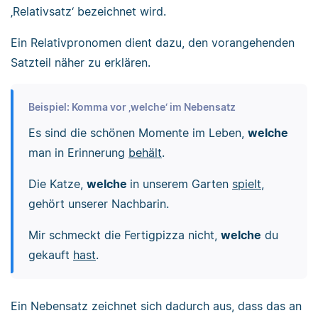
‚Relativsatz‘ bezeichnet wird.
Ein Relativpronomen dient dazu, den vorangehenden
Satzteil näher zu erklären.
Beispiel: Komma vor ‚welche‘ im Nebensatz
Es sind die schönen Momente im Leben,
welche
man in Erinnerung
behält
.
Die Katze,
welche
in unserem Garten
spielt
,
gehört unserer Nachbarin.
Mir schmeckt die Fertigpizza nicht,
welche
du
gekauft
hast
.
Ein Nebensatz zeichnet sich dadurch aus, dass das an