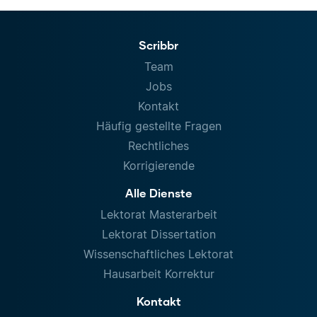
Scribbr
Team
Jobs
Kontakt
Häufig gestellte Fragen
Rechtliches
Korrigierende
Alle Dienste
Lektorat Masterarbeit
Lektorat Dissertation
Wissenschaftliches Lektorat
Hausarbeit Korrektur
Kontakt