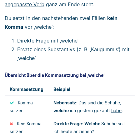
angepasste Verb
ganz am Ende steht.
Du setzt in den nachstehenden zwei Fällen
kein
Komma
vor ‚welche‘:
Direkte Frage mit ‚welche‘
Ersatz eines Substantivs (z. B. ‚Kaugummis‘) mit
‚welche‘
Übersicht über die Kommasetzung bei ‚welche‘
Kommasetzung
Beispiel
Komma
Nebensatz:
Das sind die Schuhe,
setzen
welche
ich gestern gekauft
habe
.
Kein Komma
Direkte Frage:
Welche
Schuhe soll
setzen
ich heute anziehen?