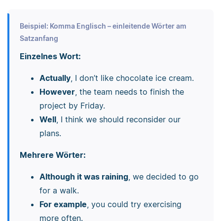
Beispiel: Komma Englisch – einleitende Wörter am
Satzanfang
Einzelnes Wort:
Actually
, I don’t like chocolate ice cream.
However
, the team needs to finish the
project by Friday.
Well
, I think we should reconsider our
plans.
Mehrere Wörter:
Although it was raining
, we decided to go
for a walk.
For example
, you could try exercising
more often.