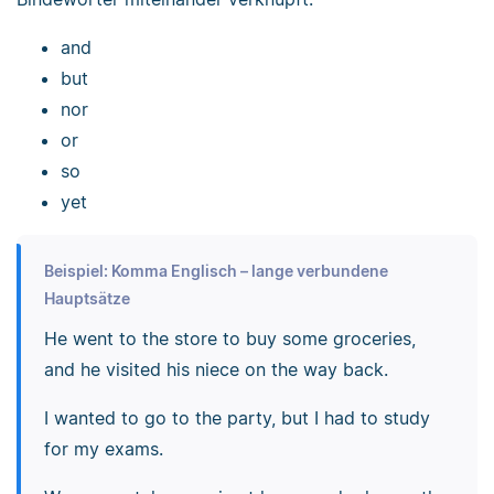
and
but
nor
or
so
yet
Beispiel: Komma Englisch – lange verbundene
Hauptsätze
He went to the store to buy some groceries,
and he visited his niece on the way back.
I wanted to go to the party, but I had to study
for my exams.