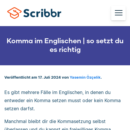
Komma im Englischen | so setzt du
es richtig
Veröffentlicht am 17. Juli 2024 von
Yasemin Özçelik
.
Es gibt mehrere Fälle im Englischen, in denen du
entweder ein Komma setzen musst oder kein Komma
setzen darfst.
Manchmal bleibt dir die Kommasetzung selbst
überlassen und du kannst ein freiwilliges Komma