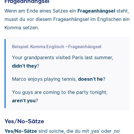
Frageanhängsel
Wenn am Ende eines Satzes ein
Frageanhängsel
steht,
musst du vor diesem Frageanhängsel im Englischen ein
Komma setzen.
Beispiel: Komma Englisch – Frageanhängsel
Your grandparents visited Paris last summer,
didn’t they
?
Marco enjoys playing tennis,
doesn’t he
?
You guys are coming to the party tonight,
aren’t you
?
Yes/No-Sätze
Yes/No-Sätze
sind solche, die du mit ‚yes‘ oder ‚no‘