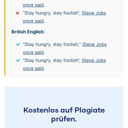
once said
.
“Stay hungry, stay foolish“,
Steve Jobs
once said
.
British English:
“Stay hungry, stay foolish,“
Steve Jobs
once said
.
“Stay hungry, stay foolish“,
Steve Jobs
once said
.
Kostenlos auf Plagiate
prüfen.