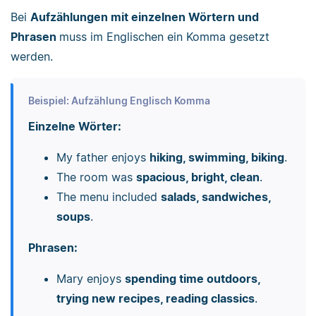
Bei
Aufzählungen mit einzelnen Wörtern und
Phrasen
muss im Englischen ein Komma gesetzt
werden.
Beispiel: Aufzählung Englisch Komma
Einzelne Wörter:
My father enjoys
hiking, swimming, biking
.
The room was
spacious, bright, clean
.
The menu included
salads, sandwiches,
soups
.
Phrasen:
Mary enjoys
spending time outdoors,
trying new recipes, reading classics
.