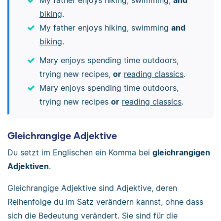
My father enjoys hiking, swimming,
and
biking
.
My father enjoys hiking, swimming
and
biking
.
Mary enjoys spending time outdoors,
trying new recipes,
or
reading classics
.
Mary enjoys spending time outdoors,
trying new recipes
or
reading classics
.
Gleichrangige Adjektive
Du setzt im Englischen ein Komma bei
gleichrangigen
Adjektiven
.
Gleichrangige Adjektive sind Adjektive, deren
Reihenfolge du im Satz verändern kannst, ohne dass
sich die Bedeutung verändert. Sie sind für die