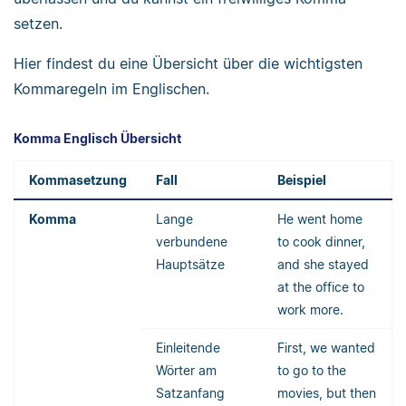
setzen.
Hier findest du eine Übersicht über die wichtigsten
Kommaregeln im Englischen.
Komma Englisch Übersicht
Kommasetzung
Fall
Beispiel
Komma
Lange
He went home
verbundene
to cook dinner,
Hauptsätze
and she stayed
at the office to
work more.
Einleitende
First, we wanted
Wörter am
to go to the
Satzanfang
movies, but then