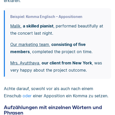
erklären.
Beispiel: Komma Englisch – Appositionen
Malik
,
a skilled pianist
, performed beautifully at
the concert last night.
Our marketing team
,
consisting of five
members
, completed the project on time.
Mrs. Ayutthaya
,
our client from New York
, was
very happy about the project outcome.
Achte darauf, sowohl vor als auch nach einem
Einschub
oder
einer Apposition ein Komma zu setzen.
Aufzählungen mit einzelnen Wörtern und
Phrasen