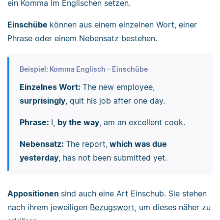
ein Komma im Englischen setzen.
Einschübe
können aus einem einzelnen Wort, einer
Phrase oder einem Nebensatz bestehen.
Beispiel: Komma Englisch – Einschübe
Einzelnes Wort:
The new employee,
surprisingly
, quit his job after one day.
Phrase:
I,
by the way
, am an excellent cook.
Nebensatz:
The report,
which was due
yesterday
, has not been submitted yet.
Appositionen
sind auch eine Art Einschub. Sie stehen
nach ihrem jeweiligen
Bezugswort
, um dieses näher zu