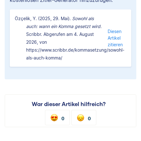
Özçelik, Y. (2025, 29. Mai).
Sowohl als
auch: wann ein Komma gesetzt wird.
Diesen
Scribbr. Abgerufen am 4. August
Artikel
2026, von
zitieren
https://www.scribbr.de/kommasetzung/sowohl-
als-auch-komma/
War dieser Artikel hilfreich?
0
0