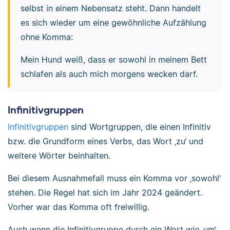
selbst in einem Nebensatz steht. Dann handelt
es sich wieder um eine gewöhnliche Aufzählung
ohne Komma:
Mein Hund weiß, dass er sowohl in meinem Bett
schlafen als auch mich morgens wecken darf.
Infinitivgruppen
Infinitivgruppen
sind Wortgruppen, die einen Infinitiv
bzw. die Grundform eines Verbs, das Wort ‚zu‘ und
weitere Wörter beinhalten.
Bei diesem Ausnahmefall muss ein Komma vor ‚sowohl‘
stehen. Die Regel hat sich im Jahr 2024 geändert.
Vorher war das Komma oft freiwillig.
Auch wenn die Infinitivgruppe durch ein Wort wie ‚um‘