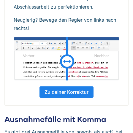
Abschlussarbeit zu perfektionieren.
Neugierig? Bewege den Regler von links nach
rechts!
Zu deiner Korrektur
Ausnahmefälle mit Komma
Es gibt drei Ausnahmefälle von ‚sowohl als auch‘, bei