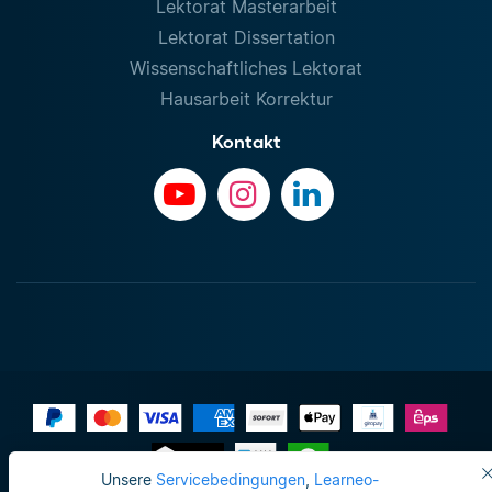
Lektorat Masterarbeit
Lektorat Dissertation
Wissenschaftliches Lektorat
Hausarbeit Korrektur
Kontakt
Unsere
Servicebedingungen
,
Learneo-