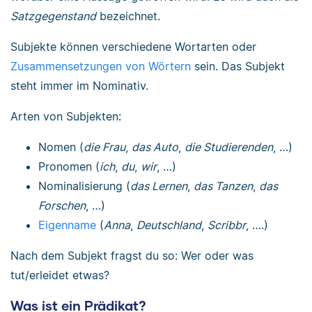
Satzgegenstand
bezeichnet.
Subjekte können verschiedene Wortarten oder
Zusammensetzungen von Wörtern
sein. Das Subjekt
steht immer im Nominativ.
Arten von Subjekten:
Nomen (
die Frau
,
das Auto
,
die Studierenden
, …)
Pronomen (
ich
,
du
,
wir
, …)
Nominalisierung (
das Lernen
,
das Tanzen
,
das
Forschen
, …)
Eigenname
(
Anna
,
Deutschland
,
Scribbr
, ….)
Nach dem Subjekt fragst du so: Wer oder was
tut/erleidet etwas?
Was ist ein Prädikat?