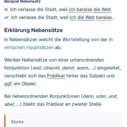
Beispiel Nebensatz
Ich verlasse die Stadt, weil
ich
bereise
die Welt
.
Ich verlasse die Stadt, weil
ich
die Welt
bereise
.
Erklärung Nebensätze
In Nebensätzen weicht die Wortstellung von der in
einfachen Hauptsätzen
ab.
Werden Nebensätze von einer unterordnenden
Konjunktion (
weil
,
obwohl
,
damit
,
wenn
, …) eingeleitet,
verschiebt sich das
Prädikat
hinter das Subjekt und
ggf. ein Objekt.
Bei nebenordnenden Konjunktionen (
denn
,
oder
,
und
,
aber
, …) bleibt das Prädikat an zweiter Stelle.
Merke