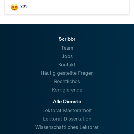
235
Scribbr
Team
Jobs
Kontakt
Häufig gestellte Fragen
Rechtliches
Korrigierende
Alle Dienste
Lektorat Masterarbeit
Lektorat Dissertation
Wissenschaftliches Lektorat