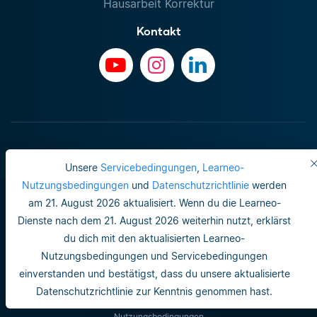
Hausarbeit Korrektur
Kontakt
Unsere
Servicebedingungen
,
Learneo-
Nutzungsbedingungen
und
Datenschutzrichtlinie
werden
am 21. August 2026 aktualisiert. Wenn du die Learneo-
Dienste nach dem 21. August 2026 weiterhin nutzt, erklärst
du dich mit den aktualisierten Learneo-
Nutzungsbedingungen und Servicebedingungen
Impressum
einverstanden und bestätigst, dass du unsere aktualisierte
Do not sell or share my personal info
Datenschutzrichtlinie zur Kenntnis genommen hast.
Nutzungsbedingungen