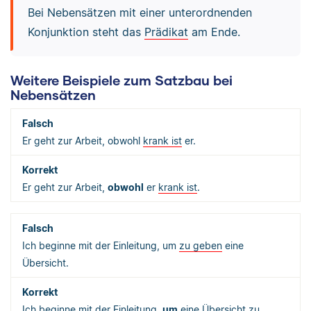
Bei Nebensätzen mit einer unterordnenden
Konjunktion steht das
Prädikat
am Ende.
Weitere Beispiele zum Satzbau bei
Nebensätzen
Er geht zur Arbeit, obwohl
krank ist
er.
Er geht zur Arbeit,
obwohl
er
krank ist
.
Ich beginne mit der Einleitung, um
zu geben
eine
Übersicht.
Ich beginne mit der Einleitung,
um
eine Übersicht
zu