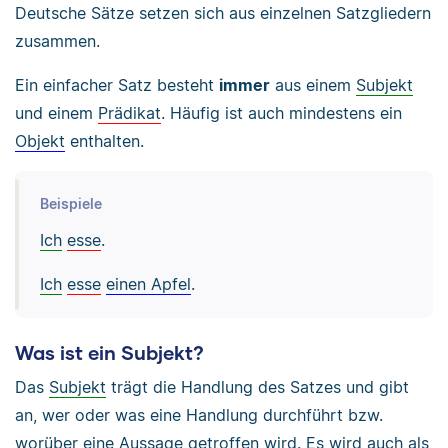
Deutsche Sätze setzen sich aus einzelnen Satzgliedern
zusammen.
Ein einfacher Satz besteht
immer
aus einem
Subjekt
und einem
Prädikat
. Häufig ist auch mindestens ein
Objekt
enthalten.
Beispiele
Ich
esse
.
Ich
esse
einen Apfel
.
Was ist ein Subjekt?
Das
Subjekt
trägt die Handlung des Satzes und gibt
an, wer oder was eine Handlung durchführt bzw.
worüber eine Aussage getroffen wird. Es wird auch als