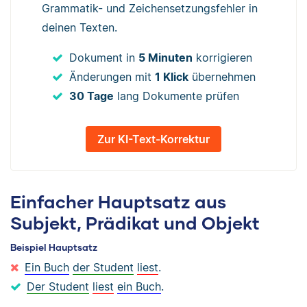
Grammatik- und Zeichensetzungsfehler in
deinen Texten.
Dokument in
5 Minuten
korrigieren
Änderungen mit
1 Klick
übernehmen
30 Tage
lang Dokumente prüfen
Zur KI-Text-Korrektur
Einfacher Hauptsatz aus
Subjekt, Prädikat und Objekt
Beispiel Hauptsatz
Ein Buch
der Student
liest
.
Der Student
liest
ein Buch
.