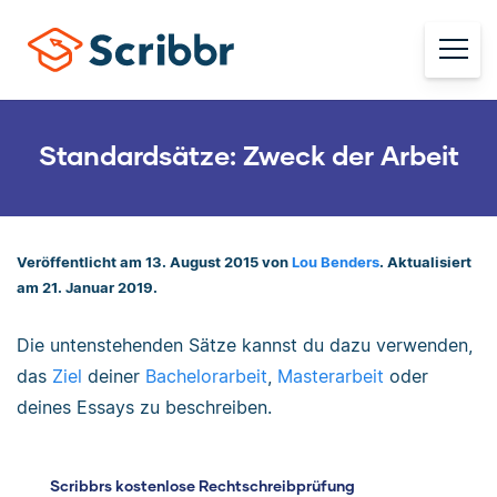
Standardsätze: Zweck der Arbeit
Veröffentlicht am 13. August 2015 von
Lou Benders
. Aktualisiert
am 21. Januar 2019.
Die untenstehenden Sätze kannst du dazu verwenden,
das
Ziel
deiner
Bachelorarbeit
,
Masterarbeit
oder
deines Essays zu beschreiben.
Scribbrs kostenlose Rechtschreibprüfung