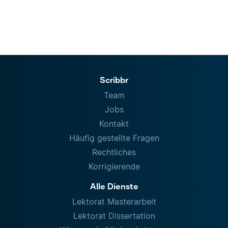
Scribbr
Team
Jobs
Kontakt
Häufig gestellte Fragen
Rechtliches
Korrigierende
Alle Dienste
Lektorat Masterarbeit
Lektorat Dissertation