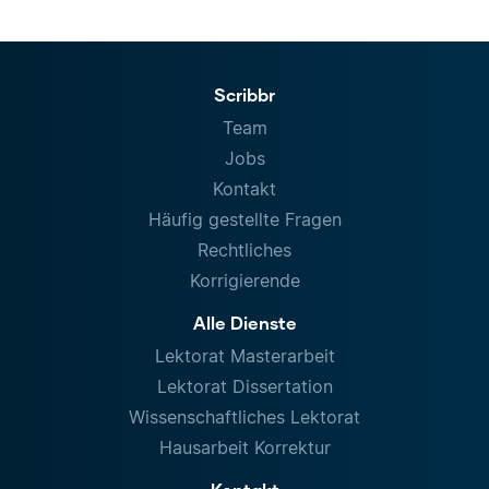
Scribbr
Team
Jobs
Kontakt
Häufig gestellte Fragen
Rechtliches
Korrigierende
Alle Dienste
Lektorat Masterarbeit
Lektorat Dissertation
Wissenschaftliches Lektorat
Hausarbeit Korrektur