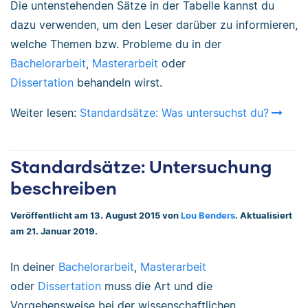
Die untenstehenden Sätze in der Tabelle kannst du
dazu verwenden, um den Leser darüber zu informieren,
welche Themen bzw. Probleme du in der
Bachelorarbeit
,
Masterarbeit
oder
Dissertation
behandeln wirst.
Weiter lesen:
Standardsätze: Was untersuchst du?
Standardsätze: Untersuchung
beschreiben
Veröffentlicht am 13. August 2015 von
Lou Benders
. Aktualisiert
am 21. Januar 2019.
In deiner
Bachelorarbeit
,
Masterarbeit
oder
Dissertation
muss die Art und die
Vorgehensweise bei der wissenschaftlichen