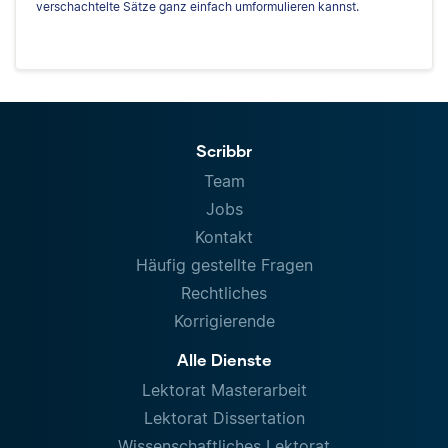
verschachtelte Sätze ganz einfach umformulieren kannst.
Scribbr
Team
Jobs
Kontakt
Häufig gestellte Fragen
Rechtliches
Korrigierende
Alle Dienste
Lektorat Masterarbeit
Lektorat Dissertation
Wissenschaftliches Lektorat