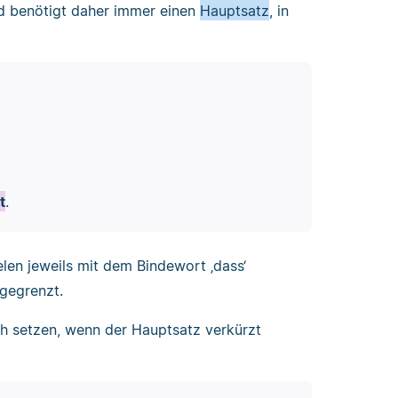
nd benötigt daher immer einen
Hauptsatz
, in
t
.
elen jeweils mit dem Bindewort ‚dass‘
gegrenzt.
h setzen, wenn der Hauptsatz verkürzt