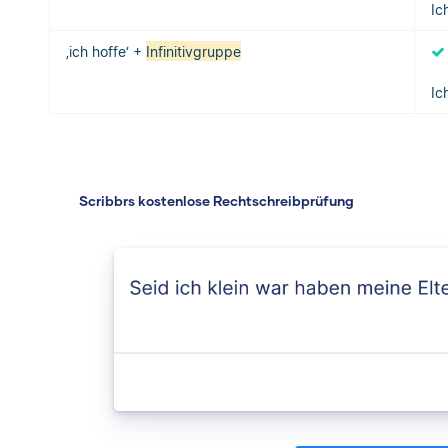
Ic
‚ich hoffe‘ +
Infinitivgruppe
Ic
Scribbrs kostenlose Rechtschreibprüfung