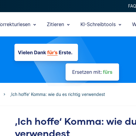
FA
orrekturlesen
Zitieren
KI-Schreibtools
W
‚Ich hoffe‘ Komma: wie du es richtig verwendest
‚Ich hoffe‘ Komma: wie du
verwendest