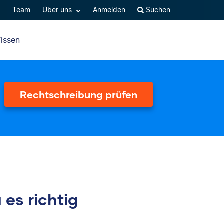
Q
Team
Über uns
Anmelden
Suchen
issen
Rechtschreibung prüfen
 es richtig