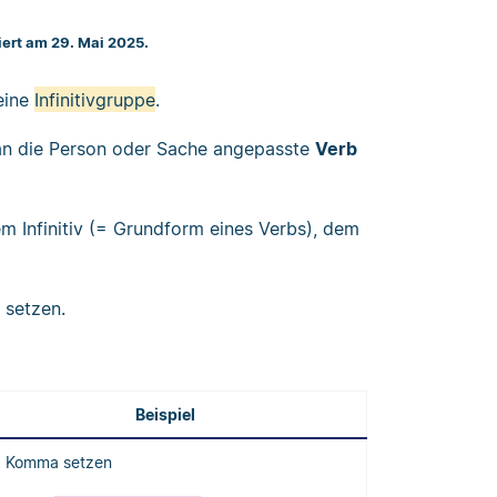
siert am 29. Mai 2025.
eine
Infinitivgruppe
.
 an die Person oder Sache angepasste
Verb
nem Infinitiv (= Grundform eines Verbs), dem
 setzen.
Beispiel
Komma setzen