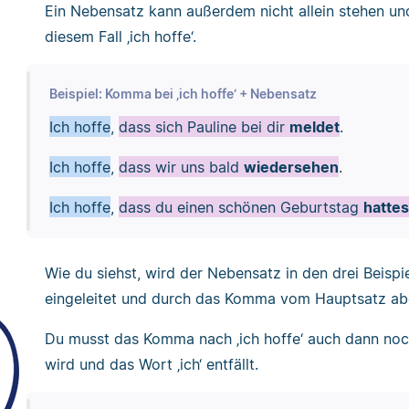
Ein Nebensatz kann außerdem nicht allein stehen u
diesem Fall ‚ich hoffe‘.
Beispiel: Komma bei ‚ich hoffe‘ + Nebensatz
Ich hoffe
,
dass sich Pauline bei dir
meldet
.
Ich hoffe
,
dass wir uns bald
wiedersehen
.
Ich hoffe
,
dass du einen schönen Geburtstag
hattes
Wie du siehst, wird der Nebensatz in den drei Beispi
eingeleitet und durch das Komma vom Hauptsatz ab
Du musst das Komma nach ‚ich hoffe‘ auch dann noc
wird und das Wort ‚ich‘ entfällt.