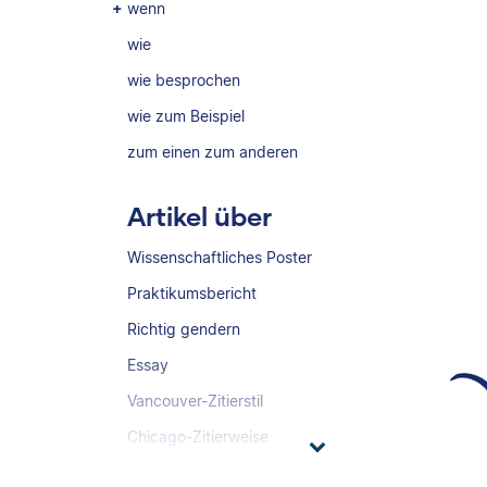
wenn
wie
wie besprochen
wie zum Beispiel
zum einen zum anderen
Artikel über
Wissenschaftliches Poster
Praktikumsbericht
Richtig gendern
Essay
Vancouver-Zitierstil
Chicago-Zitierweise