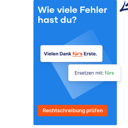
Wie viele Fehler
hast du?
Rechtschreibung prüfen