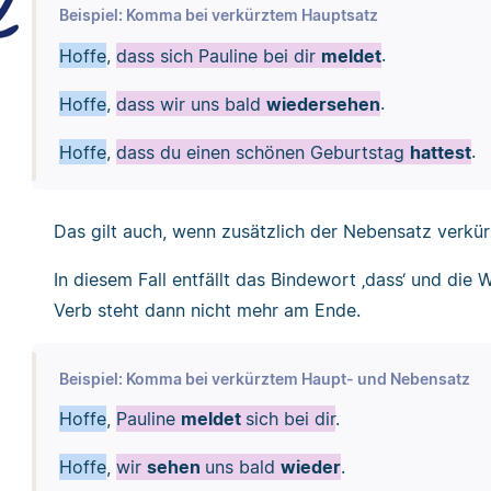
Beispiel: Komma bei verkürztem Hauptsatz
Hoffe
,
dass sich Pauline bei dir
meldet
.
Hoffe
,
dass wir uns bald
wiedersehen
.
Hoffe
,
dass du einen schönen Geburtstag
hattest
.
Das gilt auch, wenn zusätzlich der Nebensatz verkür
In diesem Fall entfällt das Bindewort ‚dass‘ und die
Verb steht dann nicht mehr am Ende.
Beispiel: Komma bei verkürztem Haupt- und Nebensatz
Hoffe
,
Pauline
meldet
sich bei dir
.
Hoffe
,
wir
sehen
uns bald
wieder
.