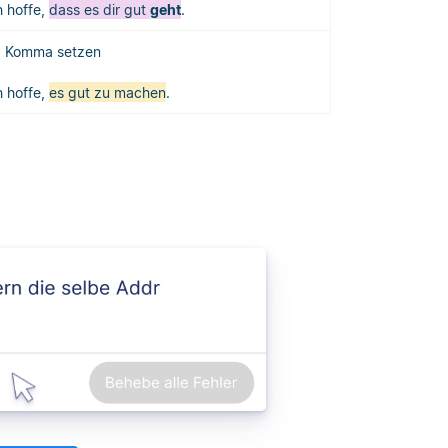
h hoffe,
dass es dir gut
geht
.
Komma setzen
h hoffe,
es gut zu machen
.