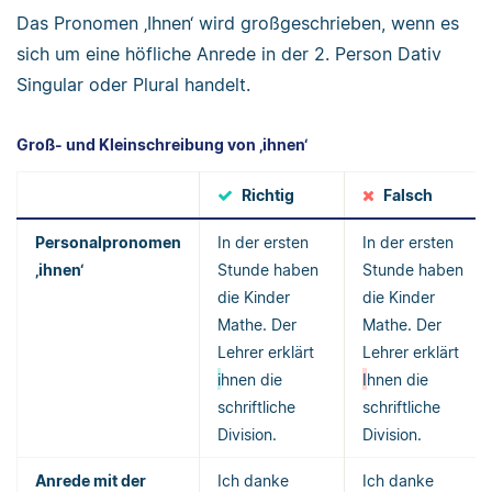
Das Pronomen ‚Ihnen‘ wird großgeschrieben, wenn es
sich um eine höfliche Anrede in der 2. Person Dativ
Singular oder Plural handelt.
Groß- und Kleinschreibung von ‚ihnen‘
Richtig
Falsch
Personalpronomen
In der ersten
In der ersten
‚ihnen‘
Stunde haben
Stunde haben
die Kinder
die Kinder
Mathe. Der
Mathe. Der
Lehrer erklärt
Lehrer erklärt
i
hnen die
I
hnen die
schriftliche
schriftliche
Division.
Division.
Anrede mit der
Ich danke
Ich danke