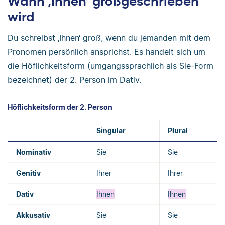
Wann ‚Ihnen‘ großgeschrieben
wird
Du schreibst ‚Ihnen‘ groß, wenn du jemanden mit dem
Pronomen persönlich ansprichst. Es handelt sich um
die Höflichkeitsform (umgangssprachlich als Sie-Form
bezeichnet) der 2. Person im Dativ.
Höflichkeitsform der 2. Person
Singular
Plural
Nominativ
Sie
Sie
Genitiv
Ihrer
Ihrer
Dativ
Ihnen
Ihnen
Akkusativ
Sie
Sie