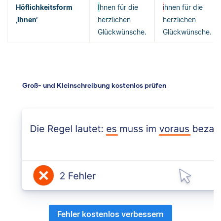
Höflichkeitsform
I
hnen für die
i
hnen für die
‚Ihnen‘
herzlichen
herzlichen
Glückwünsche.
Glückwünsche.
Groß- und Kleinschreibung kostenlos prüfen
Fehler kostenlos verbessern