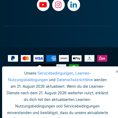
Unsere
Servicebedingungen
,
Learneo-
Impressum
Nutzungsbedingungen
und
Datenschutzrichtlinie
werden
am 21. August 2026 aktualisiert. Wenn du die Learneo-
Do not sell or share my personal info
Dienste nach dem 21. August 2026 weiterhin nutzt, erklärst
Nutzungsbedingungen
du dich mit den aktualisierten Learneo-
Nutzungsbedingungen und Servicebedingungen
Datenschutzrichtlinie
einverstanden und bestätigst, dass du unsere aktualisierte