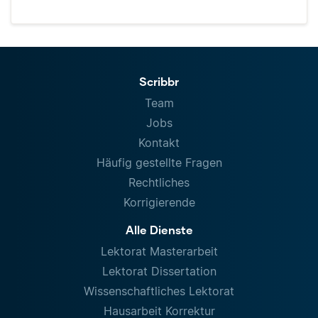
Scribbr
Team
Jobs
Kontakt
Häufig gestellte Fragen
Rechtliches
Korrigierende
Alle Dienste
Lektorat Masterarbeit
Lektorat Dissertation
Wissenschaftliches Lektorat
Hausarbeit Korrektur