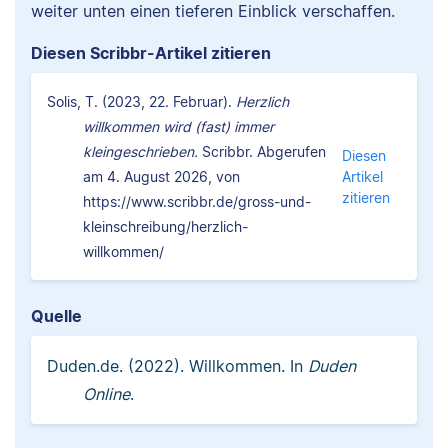
weiter unten einen tieferen Einblick verschaffen.
Diesen Scribbr-Artikel zitieren
Solis, T. (2023, 22. Februar).
Herzlich
willkommen wird (fast) immer
kleingeschrieben.
Scribbr. Abgerufen
Diesen
am 4. August 2026, von
Artikel
zitieren
https://www.scribbr.de/gross-und-
kleinschreibung/herzlich-
willkommen/
Quelle
Duden.de. (2022). Willkommen. In
Duden
Online
.