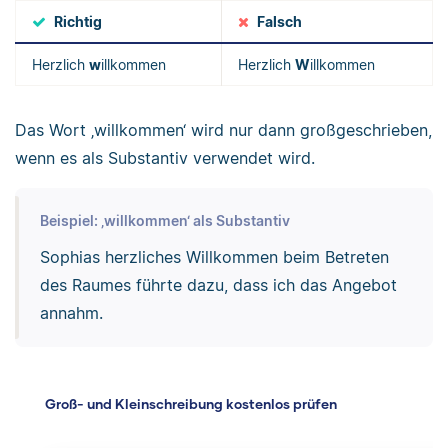
Richtig
Falsch
Herzlich
w
illkommen
Herzlich
W
illkommen
Das Wort ‚willkommen‘ wird nur dann großgeschrieben,
wenn es als Substantiv verwendet wird.
Beispiel: ‚willkommen‘ als Substantiv
Sophias herzliches Willkommen beim Betreten
des Raumes führte dazu, dass ich das Angebot
annahm.
Groß- und Kleinschreibung kostenlos prüfen