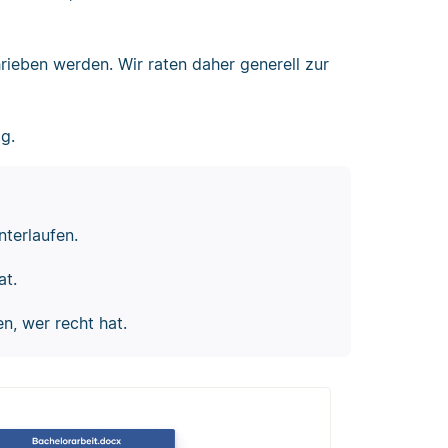
hrieben werden. Wir raten daher generell zur
ig.
nterlaufen.
at.
n, wer recht hat.