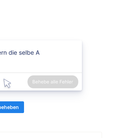
 beheben