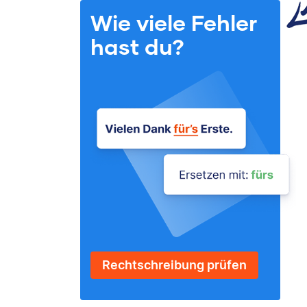
Wie viele Fehler
hast du?
Rechtschreibung prüfen