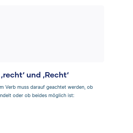
‚recht‘ und ‚Recht‘
nem Verb muss darauf geachtet werden, ob
andelt oder ob beides möglich ist: