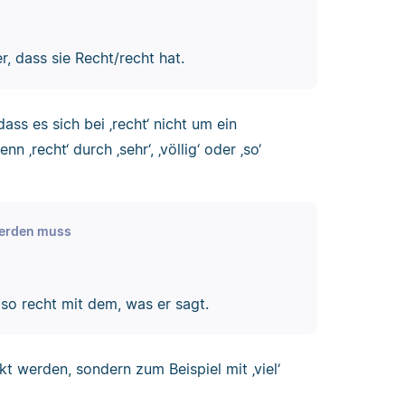
, dass sie Recht/recht hat.
ass es sich bei ‚recht‘ nicht um ein
n ‚recht‘ durch ‚sehr‘, ‚völlig‘ oder ‚so‘
 werden muss
so recht mit dem, was er sagt.
t werden, sondern zum Beispiel mit ‚viel‘