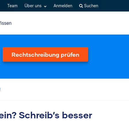
Q
Team
Über uns
Anmelden
Suchen
issen
Rechtschreibung prüfen
!
ein? Schreib’s besser