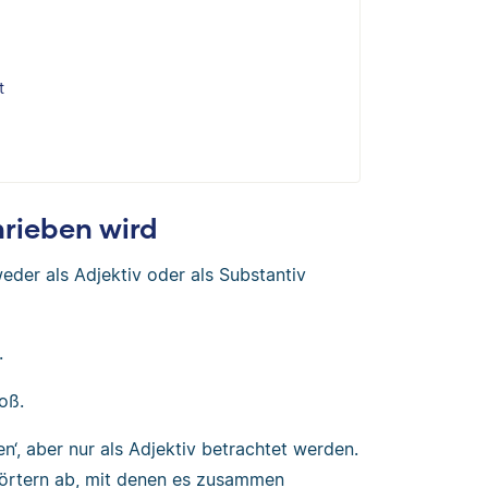
t
rieben wird
eder als Adjektiv oder als Substantiv
.
roß.
n‘, aber nur als Adjektiv betrachtet werden.
Wörtern ab, mit denen es zusammen