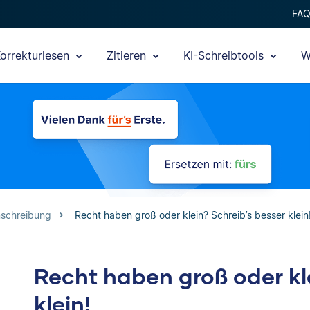
FA
orrekturlesen
Zitieren
KI-Schreibtools
W
nschreibung
Recht haben groß oder klein? Schreib’s besser klein
Recht haben groß oder kl
klein!