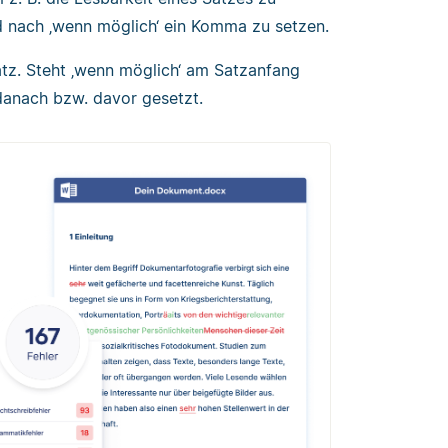
nd nach ‚wenn möglich‘ ein Komma zu setzen.
Satz. Steht ‚wenn möglich‘ am Satzanfang
danach bzw. davor gesetzt.