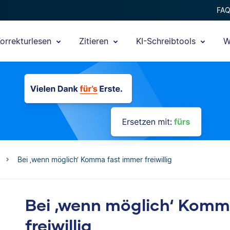
FA
orrekturlesen
Zitieren
KI-Schreibtools
W
Bei ‚wenn möglich‘ Komma fast immer freiwillig
Bei ‚wenn möglich‘ Komm
freiwillig