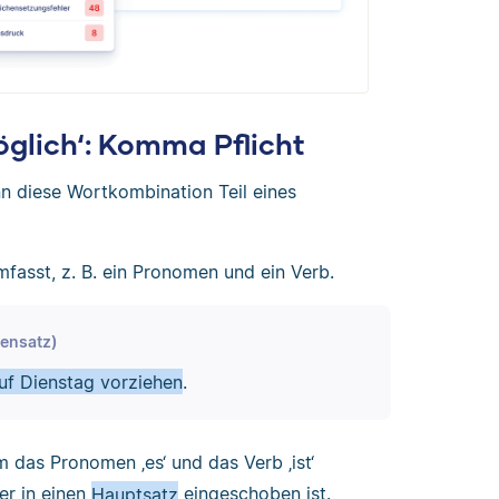
glich‘: Komma Pflicht
n diese Wortkombination Teil eines
fasst, z. B. ein Pronomen und ein Verb.
bensatz)
uf Dienstag vorziehen
.
m das Pronomen ‚es‘ und das Verb ‚ist‘
der in einen
Hauptsatz
eingeschoben ist.