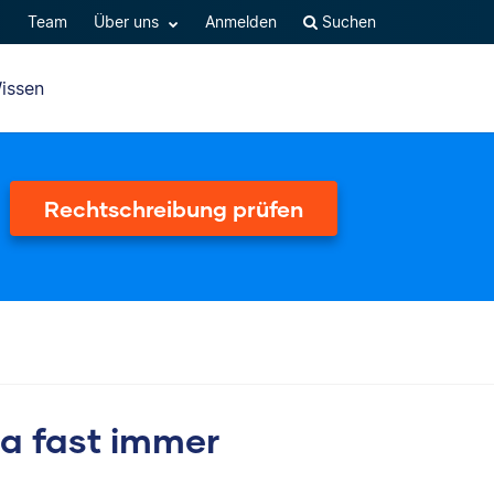
Q
Team
Über uns
Anmelden
Suchen
issen
Rechtschreibung prüfen
a fast immer