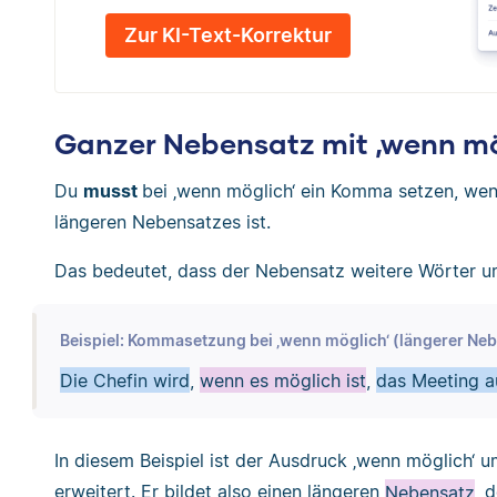
Zur KI-Text-Korrektur
Ganzer Nebensatz mit ‚wenn mö
Du
musst
bei ‚wenn möglich‘ ein Komma setzen, wen
längeren Nebensatzes ist.
Das bedeutet, dass der Nebensatz weitere Wörter um
Beispiel: Kommasetzung bei ‚wenn möglich‘ (längerer Ne
Die Chefin wird
,
wenn es möglich ist
,
das Meeting a
In diesem Beispiel ist der Ausdruck ‚wenn möglich‘ u
erweitert. Er bildet also einen längeren
Nebensatz
, 