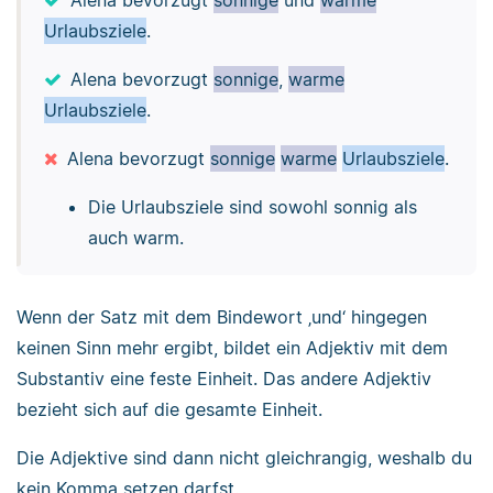
Alena bevorzugt
sonnige
und
warme
Urlaubsziele
.
Alena bevorzugt
sonnige
,
warme
Urlaubsziele
.
Alena bevorzugt
sonnige
warme
Urlaubsziele
.
Die Urlaubsziele sind sowohl sonnig als
auch warm.
Wenn der Satz mit dem Bindewort ‚und‘ hingegen
keinen Sinn mehr ergibt, bildet ein Adjektiv mit dem
Substantiv eine feste Einheit. Das andere Adjektiv
bezieht sich auf die gesamte Einheit.
Die Adjektive sind dann nicht gleichrangig, weshalb du
kein Komma setzen darfst.