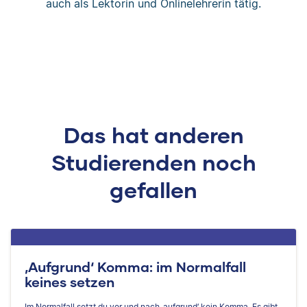
auch als Lektorin und Onlinelehrerin tätig.
Das hat anderen
Studierenden noch
gefallen
‚Aufgrund‘ Komma: im Normalfall
keines setzen
Im Normalfall setzt du vor und nach ‚aufgrund‘ kein Komma. Es gibt