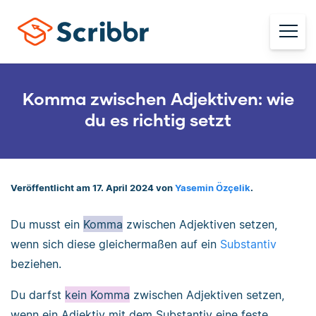
Komma zwischen Adjektiven: wie
du es richtig setzt
Veröffentlicht am 17. April 2024 von
Yasemin Özçelik
.
Du musst ein
Komma
zwischen Adjektiven setzen,
wenn sich diese gleichermaßen auf ein
Substantiv
beziehen.
Du darfst
kein Komma
zwischen Adjektiven setzen,
wenn ein Adjektiv mit dem Substantiv eine feste