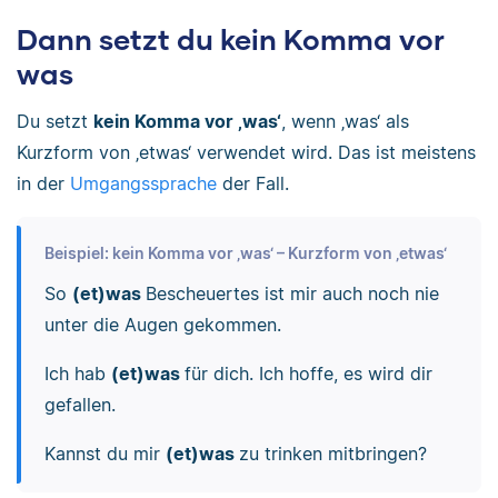
Dann setzt du kein Komma vor
was
Du setzt
kein Komma vor ‚was‘
, wenn ‚was‘ als
Kurzform von ‚etwas‘ verwendet wird. Das ist meistens
in der
Umgangssprache
der Fall.
Beispiel: kein Komma vor ‚was‘ – Kurzform von ‚etwas‘
So
(et)was
Bescheuertes ist mir auch noch nie
unter die Augen gekommen.
Ich hab
(et)was
für dich. Ich hoffe, es wird dir
gefallen.
Kannst du mir
(et)was
zu trinken mitbringen?