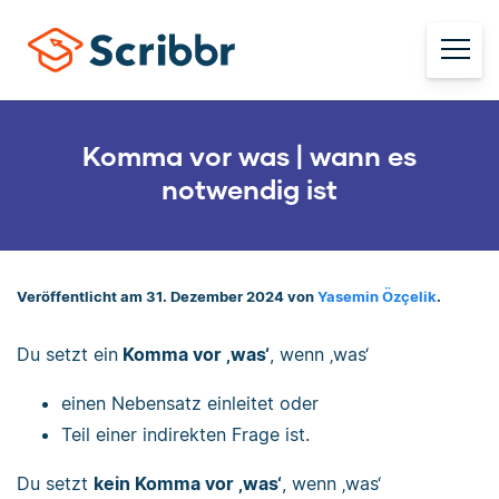
Komma vor was | wann es
notwendig ist
Veröffentlicht am 31. Dezember 2024 von
Yasemin Özçelik
.
Du setzt ein
Komma vor ‚was‘
, wenn ‚was‘
einen Nebensatz einleitet oder
Teil einer indirekten Frage ist.
Du setzt
kein Komma vor ‚was‘
, wenn ‚was‘