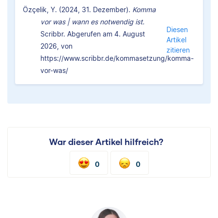
Özçelik, Y. (2024, 31. Dezember).
Komma
vor was | wann es notwendig ist.
Diesen
Scribbr. Abgerufen am 4. August
Artikel
2026, von
zitieren
https://www.scribbr.de/kommasetzung/komma-
vor-was/
War dieser Artikel hilfreich?
0
0