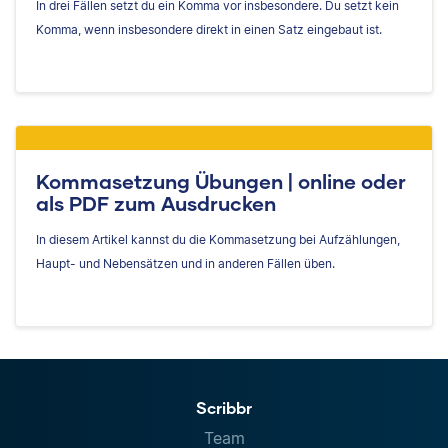
In drei Fällen setzt du ein Komma vor insbesondere. Du setzt kein
Komma, wenn insbesondere direkt in einen Satz eingebaut ist.
Kommasetzung Übungen | online oder
als PDF zum Ausdrucken
In diesem Artikel kannst du die Kommasetzung bei Aufzählungen,
Haupt- und Nebensätzen und in anderen Fällen üben.
Scribbr
Team