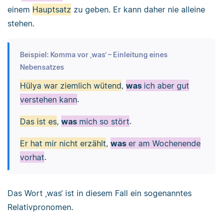
einem
Hauptsatz
zu geben. Er kann daher nie alleine
stehen.
Beispiel: Komma vor ‚was‘ – Einleitung eines
Nebensatzes
Hülya war ziemlich wütend
,
was
ich aber gut
verstehen kann
.
Das ist es
,
was
mich so stört
.
Er hat mir nicht erzählt
,
was
er am Wochenende
vorhat
.
Das Wort ‚was‘ ist in diesem Fall ein sogenanntes
Relativpronomen.