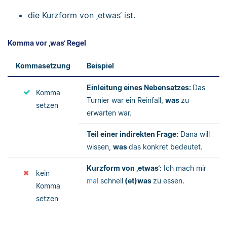
die Kurzform von ‚etwas‘ ist.
Komma vor ‚was‘ Regel
Kommasetzung
Beispiel
Einleitung eines Nebensatzes:
Das
Komma
Turnier war ein Reinfall,
was
zu
setzen
erwarten war.
Teil einer indirekten Frage:
Dana will
wissen,
was
das konkret bedeutet.
Kurzform von ‚etwas‘:
Ich mach mir
kein
mal
schnell
(et)was
zu essen.
Komma
setzen