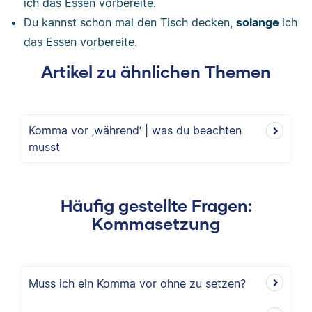
ich das Essen vorbereite.
Du kannst schon mal den Tisch decken,
solange
ich
das Essen vorbereite.
Artikel zu ähnlichen Themen
Komma vor ‚während‘ | was du beachten
musst
Häufig gestellte Fragen:
Kommasetzung
Muss ich ein Komma vor ohne zu setzen?