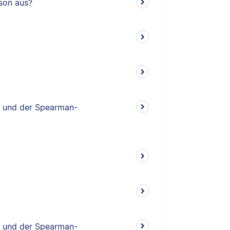
rson aus?
- und der Spearman-
- und der Spearman-