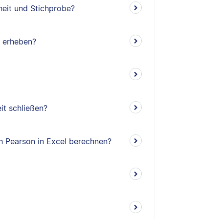
eit und Stichprobe?
 erheben?
it schließen?
ch Pearson in Excel berechnen?