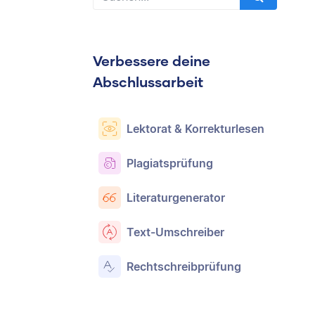
Verbessere deine
Abschlussarbeit
Lektorat & Korrekturlesen
Plagiatsprüfung
Literaturgenerator
Text-Umschreiber
Rechtschreibprüfung