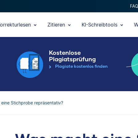
FA
orrekturlesen
Zitieren
KI-Schreibtools
W
Kostenlose
Plagiatsprüfung
Plagiate kostenlos finden
eine Stichprobe repräsentativ?