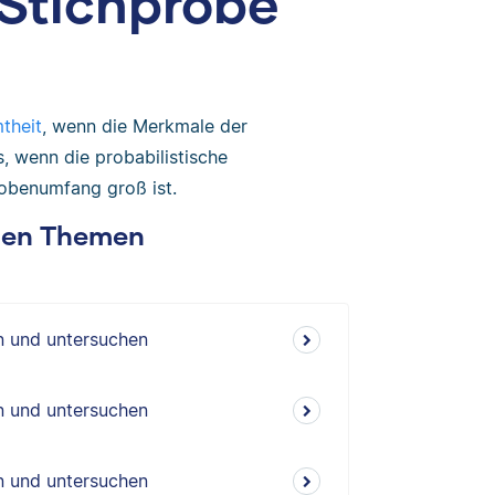
Stichprobe
theit
, wenn die Merkmale der
es, wenn die probabilistische
obenumfang groß ist.
chen Themen
n und untersuchen
n und untersuchen
n und untersuchen