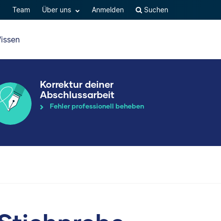
Q
Team
Über uns
Anmelden
Suchen
issen
Korrektur deiner
Abschlussarbeit
Fehler professionell beheben