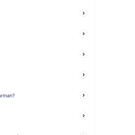
earman?