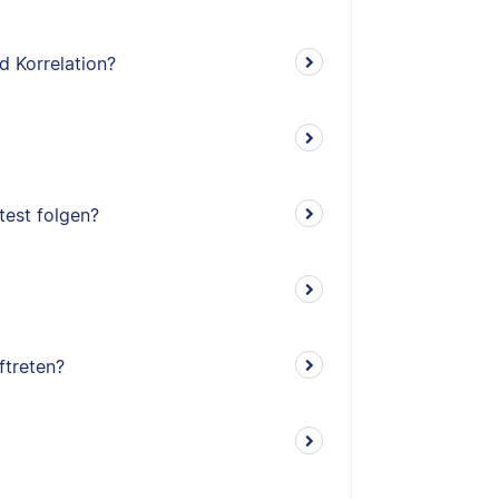
d Korrelation?
test folgen?
ftreten?