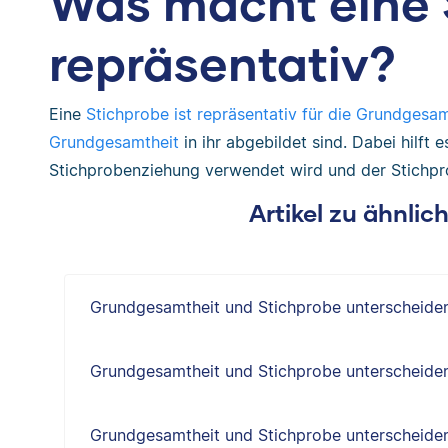
Was macht eine 
repräsentativ?
Eine
Stichprobe ist repräsentativ für die Grundgesam
Grundgesamtheit
in ihr abgebildet sind. Dabei hilft 
Stichprobenziehung verwendet wird und der Stichpr
Artikel zu ähnli
Grundgesamtheit und Stichprobe unterscheide
Grundgesamtheit und Stichprobe unterscheide
Grundgesamtheit und Stichprobe unterscheide