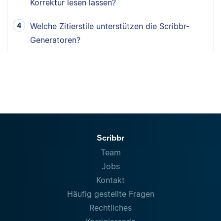
Korrektur lesen lassen?
Welche Zitierstile unterstützen die Scribbr-
Generatoren?
Scribbr
Team
Jobs
Kontakt
Häufig gestellte Fragen
Rechtliches