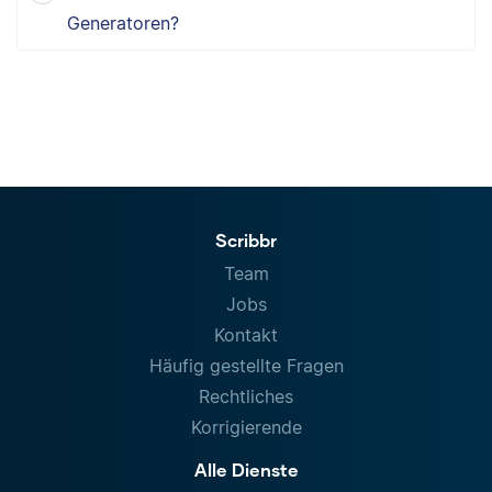
Generatoren?
Scribbr
Team
Jobs
Kontakt
Häufig gestellte Fragen
Rechtliches
Korrigierende
Alle Dienste