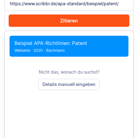
Zitieren
Mit Chrome zitieren
Manuell zitieren
Beispiel APA-Richtlinien: Patent
Webseite
·
2020
·
Bachmann
Nicht das, wonach du suchst?
Details manuell eingeben