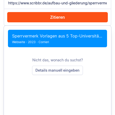
Zitieren
Mit Chrome zitieren
Manuell zitieren
Sperrvermerk Vorlagen aus 5 Top-Universitäten
Webseite
·
2023
·
Corrieri
Nicht das, wonach du suchst?
Details manuell eingeben