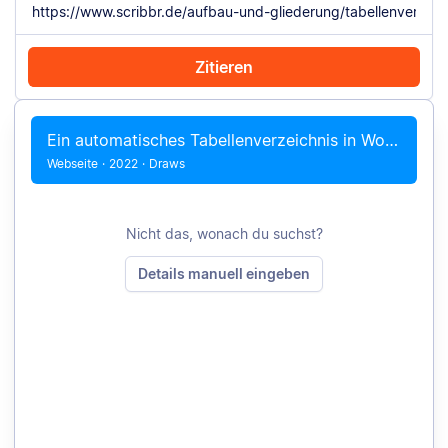
Zitieren
Mit Chrome zitieren
Manuell zitieren
Ein automatisches Tabellenverzeichnis in Word erstellen
Webseite
·
2022
·
Draws
Nicht das, wonach du suchst?
Details manuell eingeben