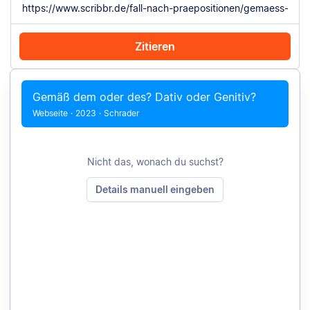
Zitieren
Mit Chrome zitieren
Manuell zitieren
Gemäß dem oder des? Dativ oder Genitiv?
Webseite
·
2023
·
Schrader
Nicht das, wonach du suchst?
Details manuell eingeben