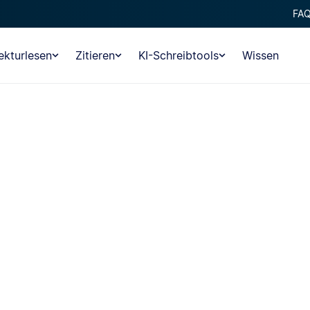
FA
ekturlesen
Zitieren
KI-Schreibtools
Wissen