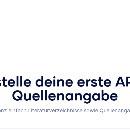
stelle deine erste A
Quellenangabe
anz einfach Literaturverzeichnisse sowie Quellenanga