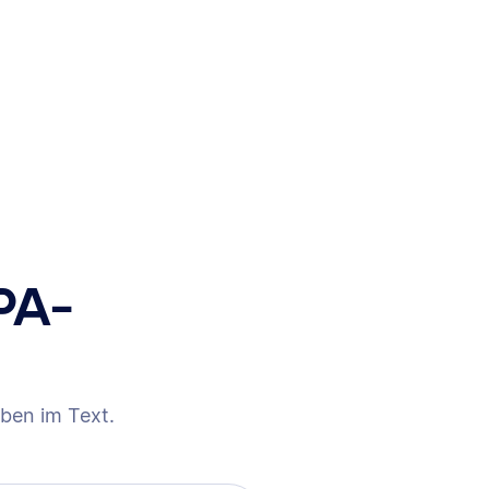
PA-
ben im Text.