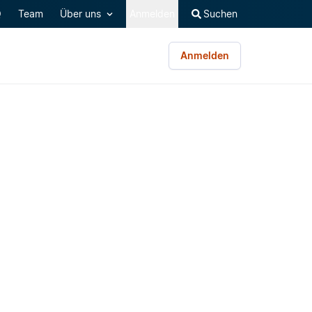
Q
Team
Über uns
Anmelden
Suchen
Anmelden