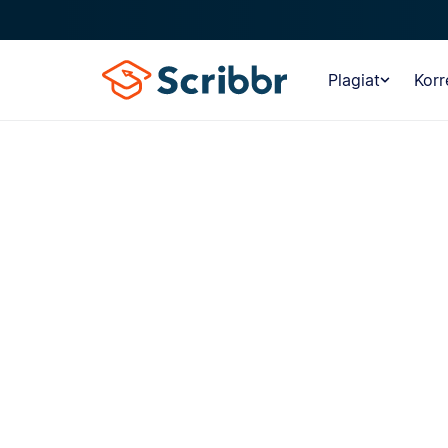
Plagiat
Korr